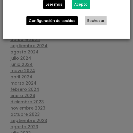
abril 2025
Leer más
Acepto
marzo 2025
febrero 2025
enero 2025
Configuración de cookies
Rechazar
diciembre 2024
noviembre 2024
octubre 2024
septiembre 2024
agosto 2024
julio 2024
junio 2024
mayo 2024
abril 2024
marzo 2024
febrero 2024
enero 2024
diciembre 2023
noviembre 2023
octubre 2023
septiembre 2023
agosto 2023