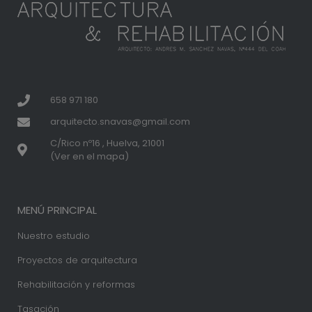
658 971 180
arquitecto.snavas@gmail.com
C/Rico nº16 , Huelva, 21001
(Ver en el mapa)
MENÚ PRINCIPAL
Nuestro estudio
Proyectos de arquitectura
Rehabilitación y reformas
Tasación