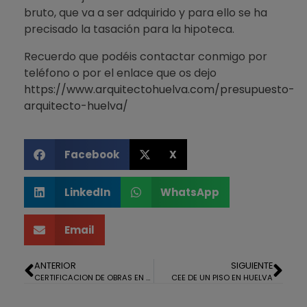
bruto, que va a ser adquirido y para ello se ha
precisado la tasación para la hipoteca.
Recuerdo que podéis contactar conmigo por
teléfono o por el enlace que os dejo
https://www.arquitectohuelva.com/presupuesto-
arquitecto-huelva/
Facebook
X
LinkedIn
WhatsApp
Email
ANTERIOR
SIGUIENTE
CERTIFICACION DE OBRAS EN LA MONACILLA
CEE DE UN PISO EN HUELVA