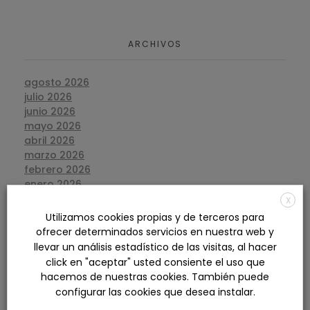
ARCHIVOS
agosto 2026
julio 2026
junio 2026
mayo 2026
abril 2026
marzo 2026
febrero 2026
enero 2026
diciembre 2025
X
noviembre 2025
Utilizamos cookies propias y de terceros para
octubre 2025
ofrecer determinados servicios en nuestra web y
septiembre 2025
llevar un análisis estadístico de las visitas, al hacer
agosto 2025
click en "aceptar" usted consiente el uso que
julio 2025
hacemos de nuestras cookies. También puede
junio 2025
configurar las cookies que desea instalar.
mayo 2025