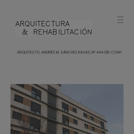
Arquitecto Huelva
Estudio de Arquitectura en Huelva
ARQUITECTO: ANDRÉS M. SÁNCHEZ NAVAS, Nº 444 DEL COAH