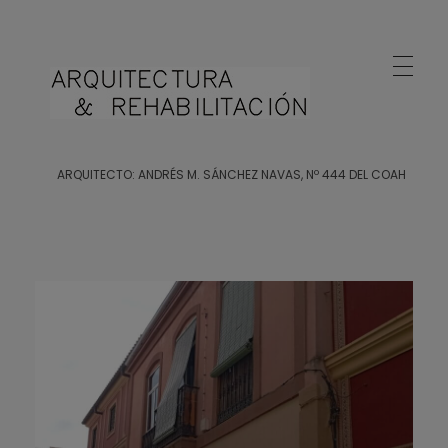
Arquitecto Huelva
Estudio de Arquitectura en Huelva
ARQUITECTO: ANDRÉS M. SÁNCHEZ NAVAS, Nº 444 DEL COAH