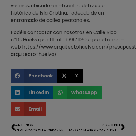
vecinos, ubicado en el centro del casco
histórico de Isla Cristina, rodeado de un
entramado de calles peatonales.
Podéis contactar con nosotros en Calle Rico
nº16, Huelva por tlf. al 658971180 o por el enlace
web
https://www.arquitectohuelva.com/presupues
arquitecto-huelva/
Facebook
X
LinkedIn
WhatsApp
Email
ANTERIOR
SIGUIENTE
CERTIFICACION DE OBRAS EN ROCIANA DEL CONDADO
TASACION HIPOTECARIA DE UN ATICO EN LAS COLONIAS, HUELVA.