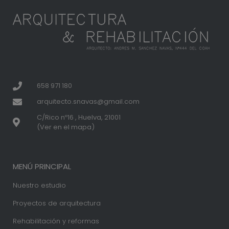
658 971 180
arquitecto.snavas@gmail.com
C/Rico nº16 , Huelva, 21001
(Ver en el mapa)
MENÚ PRINCIPAL
Nuestro estudio
Proyectos de arquitectura
Rehabilitación y reformas