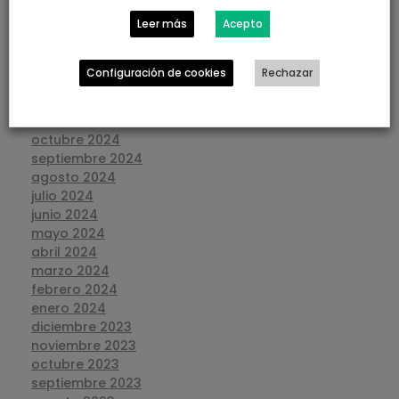
mayo 2025
Leer más
Acepto
abril 2025
marzo 2025
febrero 2025
Configuración de cookies
Rechazar
enero 2025
diciembre 2024
noviembre 2024
octubre 2024
septiembre 2024
agosto 2024
julio 2024
junio 2024
mayo 2024
abril 2024
marzo 2024
febrero 2024
enero 2024
diciembre 2023
noviembre 2023
octubre 2023
septiembre 2023