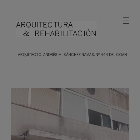
Arquitecto Huelva
Estudio de Arquitectura en Huelva
ARQUITECTO: ANDRÉS M. SÁNCHEZ NAVAS, Nº 444 DEL COAH