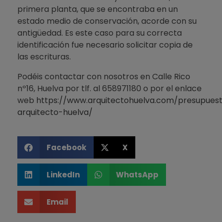
primera planta, que se encontraba en un
estado medio de conservación, acorde con su
antigüedad. Es este caso para su correcta
identificación fue necesario solicitar copia de
las escrituras.
Podéis contactar con nosotros en Calle Rico
nº16, Huelva por tlf. al 658971180 o por el enlace
web
https://www.arquitectohuelva.com/presupues
arquitecto-huelva/
Facebook
X
LinkedIn
WhatsApp
Email