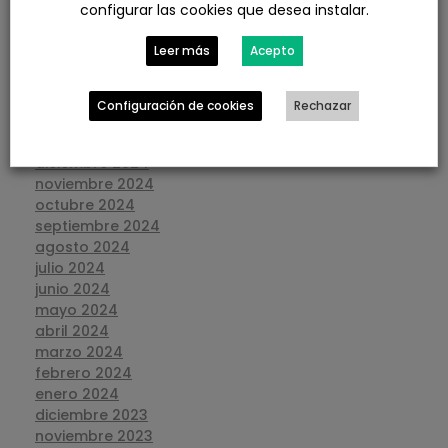
configurar las cookies que desea instalar.
julio 2025
junio 2025
Leer más
Acepto
mayo 2025
abril 2025
marzo 2025
Configuración de cookies
Rechazar
febrero 2025
enero 2025
diciembre 2024
noviembre 2024
octubre 2024
septiembre 2024
agosto 2024
julio 2024
junio 2024
mayo 2024
abril 2024
marzo 2024
febrero 2024
enero 2024
diciembre 2023
noviembre 2023