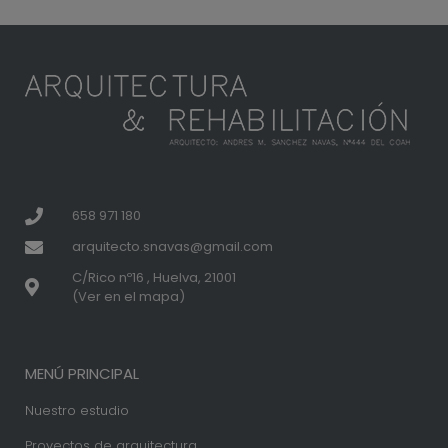
658 971 180
arquitecto.snavas@gmail.com
C/Rico nº16 , Huelva, 21001
(Ver en el mapa)
MENÚ PRINCIPAL
Nuestro estudio
Proyectos de arquitectura