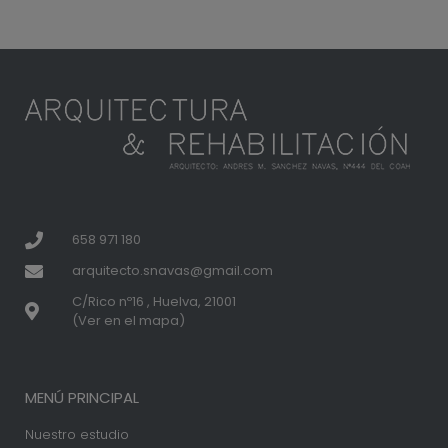
658 971 180
arquitecto.snavas@gmail.com
C/Rico nº16 , Huelva, 21001
(Ver en el mapa)
MENÚ PRINCIPAL
Nuestro estudio