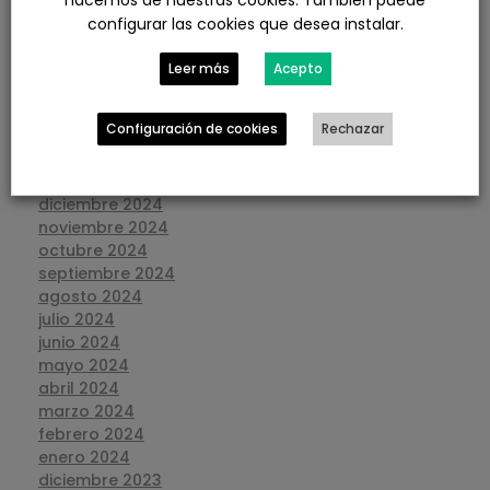
hacemos de nuestras cookies. También puede
agosto 2025
configurar las cookies que desea instalar.
julio 2025
junio 2025
Leer más
Acepto
mayo 2025
abril 2025
Configuración de cookies
Rechazar
marzo 2025
febrero 2025
enero 2025
diciembre 2024
noviembre 2024
octubre 2024
septiembre 2024
agosto 2024
julio 2024
junio 2024
mayo 2024
abril 2024
marzo 2024
febrero 2024
enero 2024
diciembre 2023