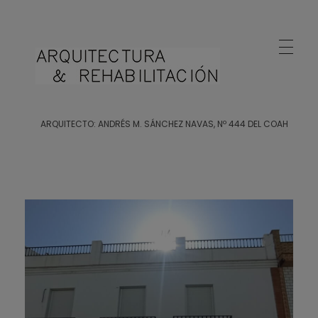
Arquitecto Huelva
Estudio de Arquitectura en Huelva
ARQUITECTO: ANDRÉS M. SÁNCHEZ NAVAS, Nº 444 DEL COAH