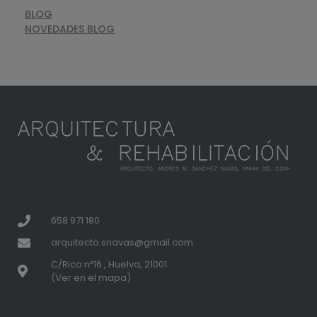
BLOG
NOVEDADES BLOG
658 971 180
arquitecto.snavas@gmail.com
C/Rico nº16 , Huelva, 21001
(Ver en el mapa)