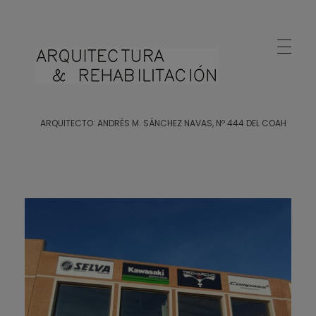
Arquitecto Huelva
Estudio de Arquitectura en Huelva
ARQUITECTO: ANDRÉS M. SÁNCHEZ NAVAS, Nº 444 DEL COAH