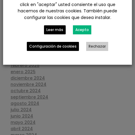
diciembre 2025
click en "aceptar" usted consiente el uso que
noviembre 2025
hacemos de nuestras cookies. También puede
octubre 2025
configurar las cookies que desea instalar.
septiembre 2025
agosto 2025
Leer más
Acepto
julio 2025
junio 2025
mayo 2025
Configuración de cookies
Rechazar
abril 2025
marzo 2025
febrero 2025
enero 2025
diciembre 2024
noviembre 2024
octubre 2024
septiembre 2024
agosto 2024
julio 2024
junio 2024
mayo 2024
abril 2024