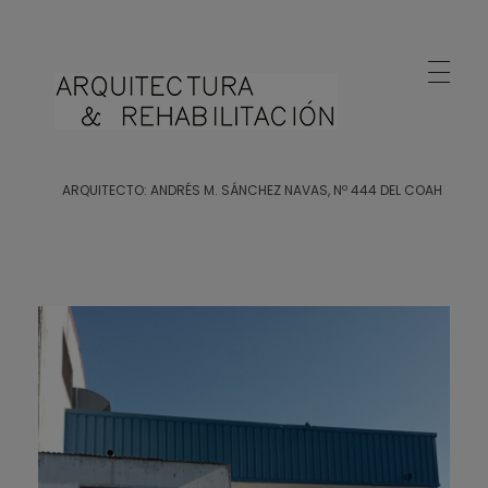
Arquitecto Huelva
Estudio de Arquitectura en Huelva
ARQUITECTO: ANDRÉS M. SÁNCHEZ NAVAS, Nº 444 DEL COAH