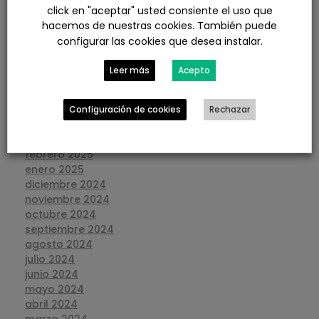
diciembre 2025
click en "aceptar" usted consiente el uso que
noviembre 2025
hacemos de nuestras cookies. También puede
octubre 2025
configurar las cookies que desea instalar.
septiembre 2025
agosto 2025
Leer más
Acepto
julio 2025
junio 2025
mayo 2025
Configuración de cookies
Rechazar
abril 2025
marzo 2025
febrero 2025
enero 2025
diciembre 2024
noviembre 2024
octubre 2024
septiembre 2024
agosto 2024
julio 2024
junio 2024
mayo 2024
abril 2024