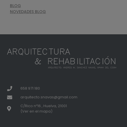
BLOG
NOVEDADES BLOG
658 971 180
arquitecto.snavas@gmail.com
C/Rico nº16 , Huelva, 21001
(Ver en el mapa)