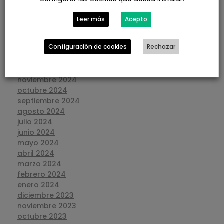
junio 2025
mayo 2025
Leer más
Acepto
abril 2025
marzo 2025
Configuración de cookies
Rechazar
febrero 2025
enero 2025
diciembre 2024
noviembre 2024
octubre 2024
septiembre 2024
agosto 2024
julio 2024
junio 2024
mayo 2024
abril 2024
marzo 2024
febrero 2024
enero 2024
diciembre 2023
noviembre 2023
octubre 2023