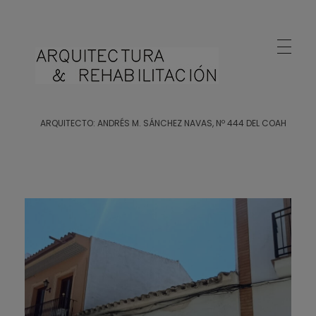
Arquitecto Huelva
Estudio de Arquitectura en Huelva
ARQUITECTO: ANDRÉS M. SÁNCHEZ NAVAS, Nº 444 DEL COAH