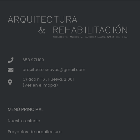
658 971 180
arquitecto.snavas@gmail.com
C/Rico nº16 , Huelva, 21001
(Ver en el mapa)
MENÚ PRINCIPAL
Nuestro estudio
Proyectos de arquitectura