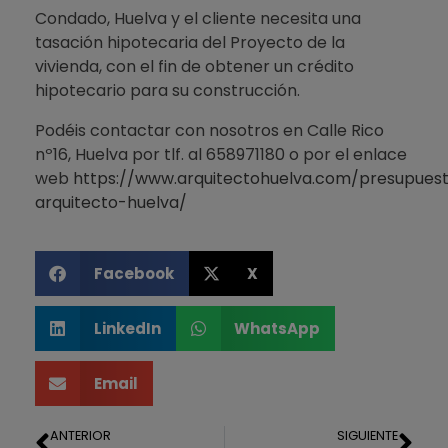
Condado, Huelva y el cliente necesita una
tasación hipotecaria del Proyecto de la
vivienda, con el fin de obtener un crédito
hipotecario para su construcción.
Podéis contactar con nosotros en Calle Rico
nº16, Huelva por tlf. al 658971180 o por el enlace
web
https://www.arquitectohuelva.com/presupues
arquitecto-huelva/
Facebook
X
LinkedIn
WhatsApp
Email
ANTERIOR
SIGUIENTE