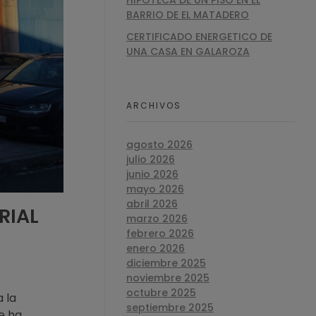
HIPOTECA DE UN PISO EN EL
BARRIO DE EL MATADERO
CERTIFICADO ENERGETICO DE
UNA CASA EN GALAROZA
ARCHIVOS
agosto 2026
julio 2026
junio 2026
mayo 2026
abril 2026
RIAL
marzo 2026
febrero 2026
enero 2026
diciembre 2025
noviembre 2025
octubre 2025
 la
septiembre 2025
te ha