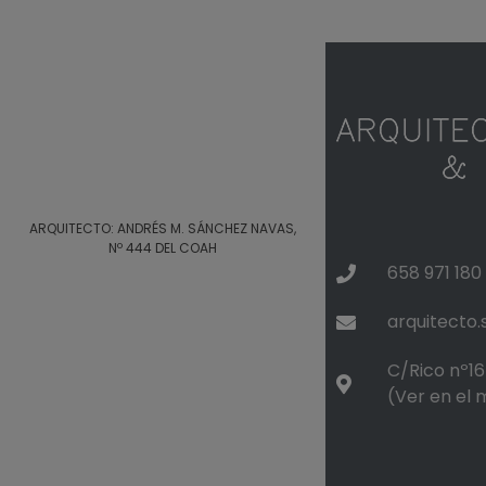
ARQUITECTO: ANDRÉS M. SÁNCHEZ NAVAS,
Nº 444 DEL COAH
658 971 180
arquitecto
C/Rico nº16 
(Ver en el