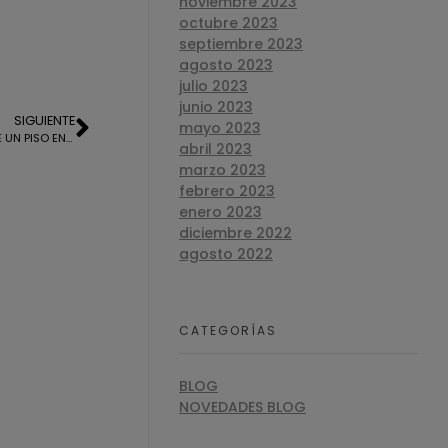
noviembre 2023
octubre 2023
septiembre 2023
agosto 2023
julio 2023
junio 2023
SIGUIENTE
mayo 2023
TASACION OFICIAL PARA LA HIPOTECA DE UN PISO EN LEPE
abril 2023
marzo 2023
febrero 2023
enero 2023
diciembre 2022
agosto 2022
CATEGORÍAS
BLOG
NOVEDADES BLOG