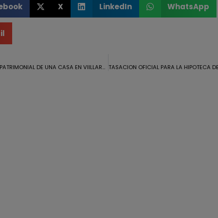
ebook
X
LinkedIn
WhatsApp
il
VALORACION PATRIMONIAL DE UNA CASA EN VIILLARRASA PARA UNA HERENCIA