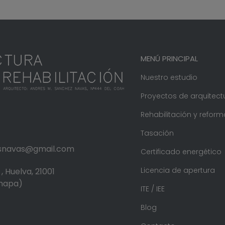
MENÚ PRINCIPAL
Nuestro estudio
Proyectos de arquitect
Rehabilitación y reform
Tasación
.snavas@gmail.com
Certificado energético
Licencia de apertura
, Huelva, 21001
 mapa)
ITE / IEE
Blog