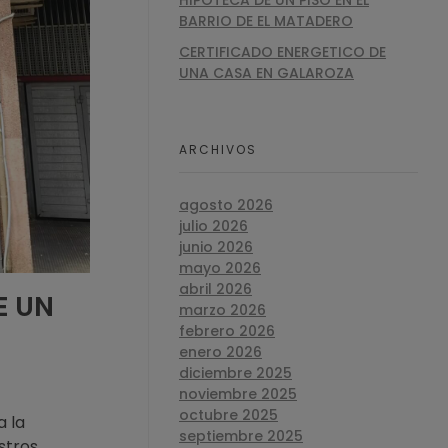
HIPOTECA DE UN PISO EN EL
BARRIO DE EL MATADERO
CERTIFICADO ENERGETICO DE
UNA CASA EN GALAROZA
ARCHIVOS
agosto 2026
julio 2026
junio 2026
mayo 2026
abril 2026
E UN
marzo 2026
febrero 2026
enero 2026
diciembre 2025
noviembre 2025
octubre 2025
a la
septiembre 2025
stros