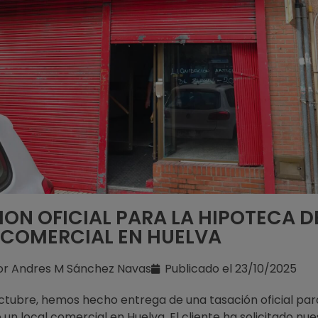
ON OFICIAL PARA LA HIPOTECA D
 COMERCIAL EN HUELVA
or
Andres M Sánchez Navas
Publicado el
23/10/2025
ctubre, hemos hecho entrega de una tasación oficial par
un local comercial en Huelva. El cliente ha solicitado nue