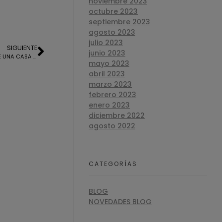
noviembre 2023
octubre 2023
septiembre 2023
agosto 2023
julio 2023
SIGUIENTE
junio 2023
TASACION OFICIAL PARA LA HIPOTECA DE UNA CASA EN ARACENA
mayo 2023
abril 2023
marzo 2023
febrero 2023
enero 2023
diciembre 2022
agosto 2022
CATEGORÍAS
BLOG
NOVEDADES BLOG