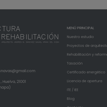
MENÚ PRINCIPAL
Nuestro estudio
Proyectos de arquitect
Rehabilitación y reform
Tasación
.snavas@gmail.com
Certificado energético
Licencia de apertura
, Huelva, 21001
 mapa)
ITE / IEE
Blog