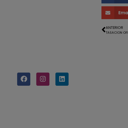
Ema
ANTERIOR