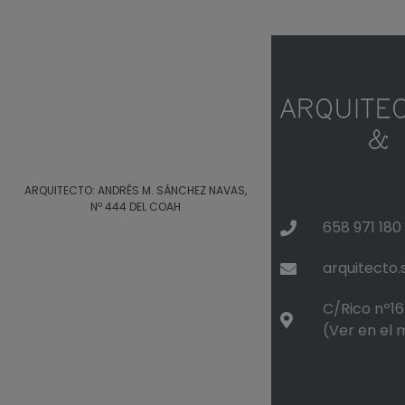
ARQUITECTO: ANDRÉS M. SÁNCHEZ NAVAS,
Nº 444 DEL COAH
658 971 180
arquitecto
C/Rico nº16 
(Ver en el