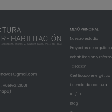
MENÚ PRINCIPAL
Nuestro estudio
Proyectos de arquitect
Rehabilitación y reform
Tasación
.snavas@gmail.com
Certificado energético
Licencia de apertura
, Huelva, 21001
 mapa)
ITE / IEE
Blog