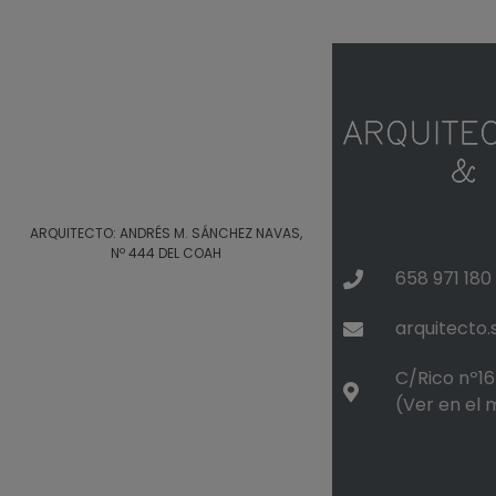
ARQUITECTO: ANDRÉS M. SÁNCHEZ NAVAS,
Nº 444 DEL COAH
658 971 180
arquitecto
C/Rico nº16 
(Ver en el