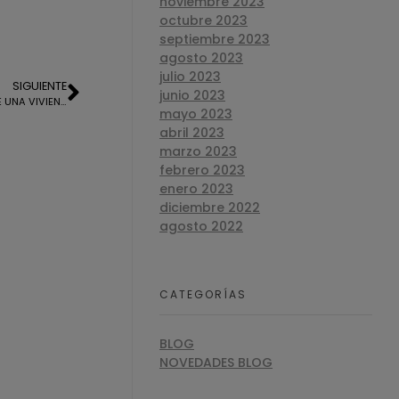
noviembre 2023
octubre 2023
septiembre 2023
agosto 2023
julio 2023
SIGUIENTE
junio 2023
TASACION OFICIAL PARA LA HIPOTECA DE UNA VIVIENDA EN ISLA CRISTINA
mayo 2023
abril 2023
marzo 2023
febrero 2023
enero 2023
diciembre 2022
agosto 2022
CATEGORÍAS
BLOG
NOVEDADES BLOG