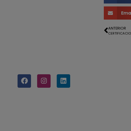
Ema
ANTERIOR