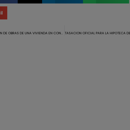
il
CERTIFICACION DE OBRAS DE UNA VIVIENDA EN CONSTRUCCIÓN EN LA MONACILLA