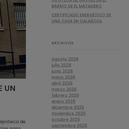
HIPOTECA DE UN PISO EN EL
BARRIO DE EL MATADERO
CERTIFICADO ENERGETICO DE
UNA CASA EN GALAROZA
ARCHIVOS
agosto 2026
julio 2026
junio 2026
mayo 2026
abril 2026
E UN
marzo 2026
febrero 2026
enero 2026
diciembre 2025
noviembre 2025
octubre 2025
 hipoteca de
septiembre 2025
icios para