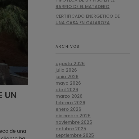
HIPOTECA DE UN PISO EN EL
BARRIO DE EL MATADERO
CERTIFICADO ENERGETICO DE
UNA CASA EN GALAROZA
ARCHIVOS
agosto 2026
julio 2026
junio 2026
mayo 2026
abril 2026
E UN
marzo 2026
febrero 2026
enero 2026
diciembre 2025
noviembre 2025
octubre 2025
teca de una
septiembre 2025
l cliente ha