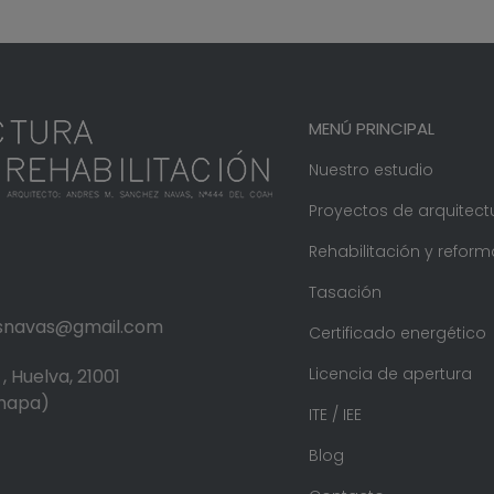
MENÚ PRINCIPAL
Nuestro estudio
Proyectos de arquitect
Rehabilitación y reform
Tasación
.snavas@gmail.com
Certificado energético
Licencia de apertura
, Huelva, 21001
 mapa)
ITE / IEE
Blog