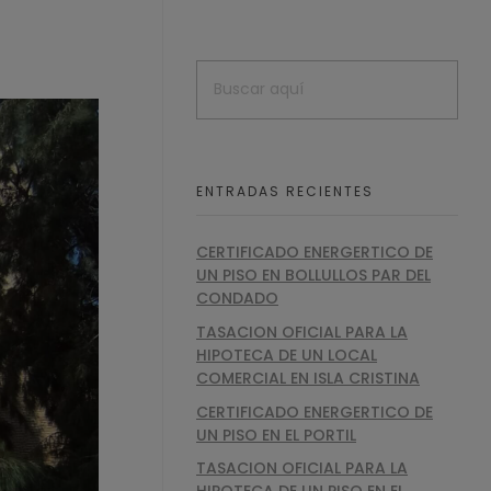
ENTRADAS RECIENTES
CERTIFICADO ENERGERTICO DE
UN PISO EN BOLLULLOS PAR DEL
CONDADO
TASACION OFICIAL PARA LA
HIPOTECA DE UN LOCAL
COMERCIAL EN ISLA CRISTINA
CERTIFICADO ENERGERTICO DE
UN PISO EN EL PORTIL
TASACION OFICIAL PARA LA