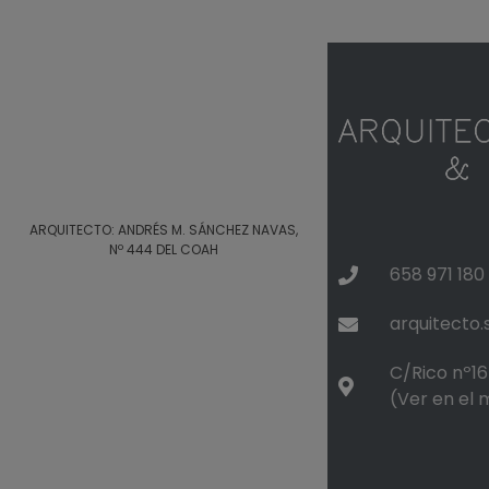
ARQUITECTO: ANDRÉS M. SÁNCHEZ NAVAS,
Nº 444 DEL COAH
658 971 180
arquitecto
C/Rico nº16 
(Ver en el