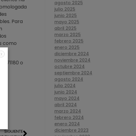
agosto 2025
a homologada
julio 2025
des
junio 2025
bles. Para
mayo 2025
n
abril 2025
marzo 2025
Nos
febrero 2025
os como
enero 2025
diciembre 2024
X
noviembre 2024
58971180 o
octubre 2024
septiembre 2024
agosto 2024
julio 2024
junio 2024
mayo 2024
abril 2024
marzo 2024
febrero 2024
enero 2024
diciembre 2023
SIGUIENTE