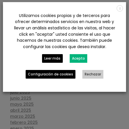
X
agosto 2026
Utilizamos cookies propias y de terceros para
julio 2026
ofrecer determinados servicios en nuestra web y
junio 2026
llevar un análisis estadístico de las visitas, al hacer
mayo 2026
click en "aceptar" usted consiente el uso que
abril 2026
hacemos de nuestras cookies. También puede
marzo 2026
configurar las cookies que desea instalar.
febrero 2026
enero 2026
Leer más
Acepto
diciembre 2025
noviembre 2025
octubre 2025
Configuración de cookies
Rechazar
septiembre 2025
agosto 2025
julio 2025
junio 2025
mayo 2025
abril 2025
marzo 2025
febrero 2025
enero 2025