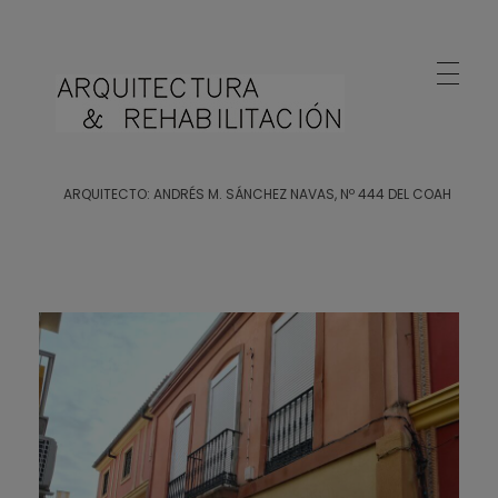
Arquitecto Huelva
Estudio de Arquitectura en Huelva
ARQUITECTO: ANDRÉS M. SÁNCHEZ NAVAS, Nº 444 DEL COAH