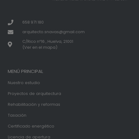
658 971 180
arquitecto.snavas@gmail.com
C/Rico nº16 , Huelva, 21001
(Ver en el mapa)
MENÚ PRINCIPAL
Nuestro estudio
Proyectos de arquitectura
Rehabilitación y reformas
Tasación
Certificado energético
Licencia de apertura