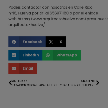
Podéis contactar con nosotros en Calle Rico
nº16, Huelva por tlf. al 658971180 o por el enlace
web
https://www.arquitectohuelva.com/presupues
arquitecto-huelva/
Facebook
X
LinkedIn
WhatsApp
Email
ANTERIOR
SIGUIENTE
TASACION OFICIAL PARA LA HIPOTECA DE UNA CASA EN AYAMONTE
CEE Y TASACION OFICIAL PARA LA HIPOTECA DE UNA CASA EN CHUCENA