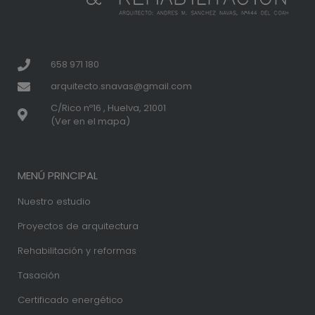
658 971 180
arquitecto.snavas@gmail.com
C/Rico nº16 , Huelva, 21001
(Ver en el mapa)
MENÚ PRINCIPAL
Nuestro estudio
Proyectos de arquitectura
Rehabilitación y reformas
Tasación
Certificado energético