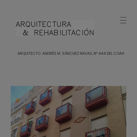
Arquitecto Huelva
Estudio de Arquitectura en Huelva
ARQUITECTO: ANDRÉS M. SÁNCHEZ NAVAS, Nº 444 DEL COAH