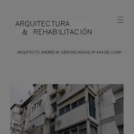
Arquitecto Huelva
Estudio de Arquitectura en Huelva
ARQUITECTO: ANDRÉS M. SÁNCHEZ NAVAS, Nº 444 DEL COAH