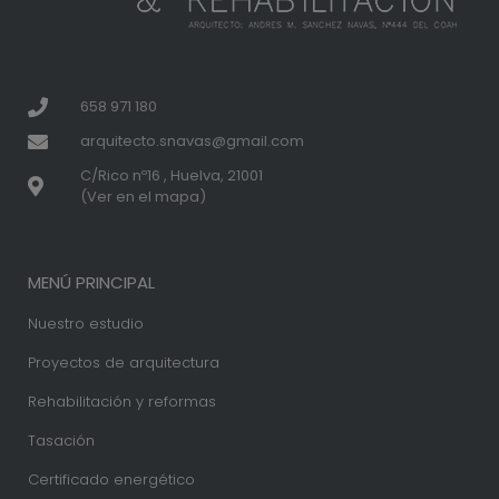
658 971 180
arquitecto.snavas@gmail.com
C/Rico nº16 , Huelva, 21001
(Ver en el mapa)
MENÚ PRINCIPAL
Nuestro estudio
Proyectos de arquitectura
Rehabilitación y reformas
Tasación
Certificado energético