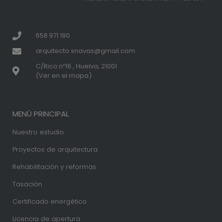
658 971 180
arquitecto.snavas@gmail.com
C/Rico nº16 , Huelva, 21001
(Ver en el mapa)
MENÚ PRINCIPAL
Nuestro estudio
Proyectos de arquitectura
Rehabilitación y reformas
Tasación
Certificado energético
Licencia de apertura