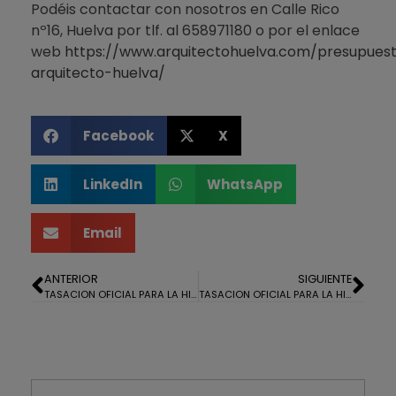
Podéis contactar con nosotros en Calle Rico
nº16, Huelva por tlf. al 658971180 o por el enlace
web
https://www.arquitectohuelva.com/presupues
arquitecto-huelva/
Facebook
X
LinkedIn
WhatsApp
Email
ANTERIOR
SIGUIENTE
TASACION OFICIAL PARA LA HIPOTECA DE UN ADOSADO EN ISLANTILLA
TASACION OFICIAL PARA LA HIPOTECA DE UN PISO EN LA HISPANIDAD