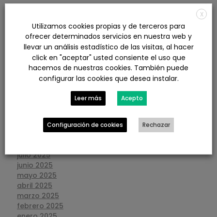
X
agosto 2026
Utilizamos cookies propias y de terceros para
julio 2026
ofrecer determinados servicios en nuestra web y
junio 2026
llevar un análisis estadístico de las visitas, al hacer
mayo 2026
click en "aceptar" usted consiente el uso que
abril 2026
hacemos de nuestras cookies. También puede
marzo 2026
configurar las cookies que desea instalar.
febrero 2026
enero 2026
Leer más
Acepto
diciembre 2025
noviembre 2025
octubre 2025
Configuración de cookies
Rechazar
septiembre 2025
agosto 2025
julio 2025
junio 2025
mayo 2025
abril 2025
marzo 2025
febrero 2025
enero 2025