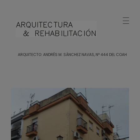
Arquitecto Huelva
Estudio de Arquitectura en Huelva
ARQUITECTO: ANDRÉS M. SÁNCHEZ NAVAS, Nº 444 DEL COAH