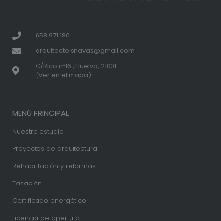
658 971 180
arquitecto.snavas@gmail.com
C/Rico nº16 , Huelva, 21001
(Ver en el mapa)
MENÚ PRINCIPAL
Nuestro estudio
Proyectos de arquitectura
Rehabilitación y reformas
Tasación
Certificado energético
Licencia de apertura