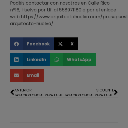
Podéis contactar con nosotros en Calle Rico
nº16, Huelva por tlf. al 658971180 o por el enlace
web
https://www.arquitectohuelva.com/presupues
arquitecto-huelva/
Facebook
X
LinkedIn
WhatsApp
Email
ANTERIOR
SIGUIENTE
TASACION OFICIAL PARA LA HIPOTECA DE UN PISO EN MOGUER
TASACION OFICIAL PARA LA HIPOTECA DE UN PISO EN GIBRALEON