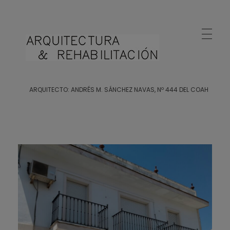
Arquitecto Huelva
Estudio de Arquitectura en Huelva
ARQUITECTO: ANDRÉS M. SÁNCHEZ NAVAS, Nº 444 DEL COAH