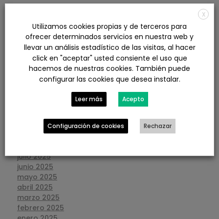
X
agosto 2026
Utilizamos cookies propias y de terceros para
julio 2026
ofrecer determinados servicios en nuestra web y
junio 2026
llevar un análisis estadístico de las visitas, al hacer
mayo 2026
click en "aceptar" usted consiente el uso que
abril 2026
hacemos de nuestras cookies. También puede
marzo 2026
configurar las cookies que desea instalar.
febrero 2026
enero 2026
Leer más
Acepto
diciembre 2025
noviembre 2025
octubre 2025
Configuración de cookies
Rechazar
septiembre 2025
agosto 2025
julio 2025
junio 2025
mayo 2025
abril 2025
marzo 2025
febrero 2025
enero 2025