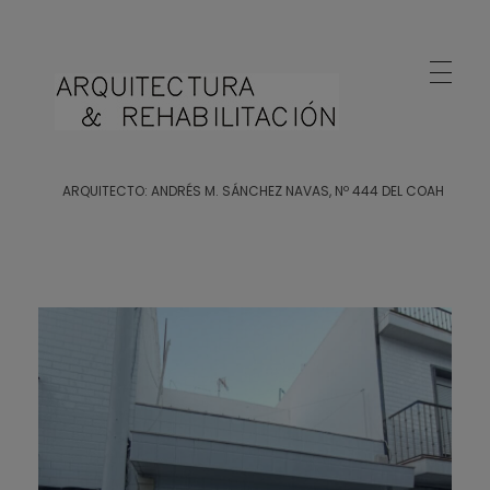
Arquitecto Huelva
Estudio de Arquitectura en Huelva
ARQUITECTO: ANDRÉS M. SÁNCHEZ NAVAS, Nº 444 DEL COAH