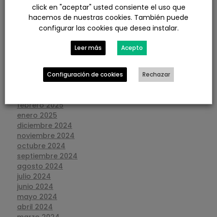
diciembre 2025
click en "aceptar" usted consiente el uso que
noviembre 2025
hacemos de nuestras cookies. También puede
octubre 2025
configurar las cookies que desea instalar.
septiembre 2025
agosto 2025
Leer más
Acepto
julio 2025
junio 2025
mayo 2025
Configuración de cookies
Rechazar
abril 2025
marzo 2025
febrero 2025
enero 2025
diciembre 2024
noviembre 2024
octubre 2024
septiembre 2024
agosto 2024
julio 2024
junio 2024
mayo 2024
abril 2024