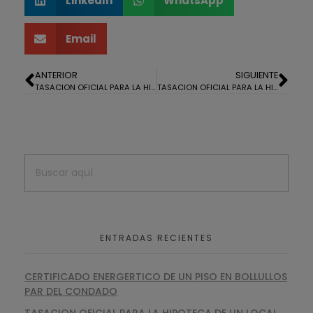
LinkedIn
WhatsApp
Email
ANTERIOR
SIGUIENTE
TASACION OFICIAL PARA LA HIPOTECA DE UNA CASA EN ARACENA
TASACION OFICIAL PARA LA HIPOTECA DE UN PISO EN HUELVA
ENTRADAS RECIENTES
CERTIFICADO ENERGERTICO DE UN PISO EN BOLLULLOS
PAR DEL CONDADO
TASACION OFICIAL PARA LA HIPOTECA DE UN LOCAL