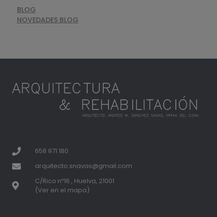
BLOG
NOVEDADES BLOG
658 971 180
arquitecto.snavas@gmail.com
C/Rico nº16 , Huelva, 21001
(Ver en el mapa)