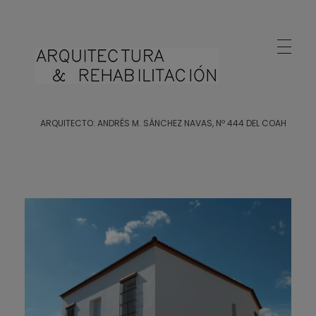
Arquitecto Huelva
Estudio de Arquitectura en Huelva
ARQUITECTO: ANDRÉS M. SÁNCHEZ NAVAS, Nº 444 DEL COAH