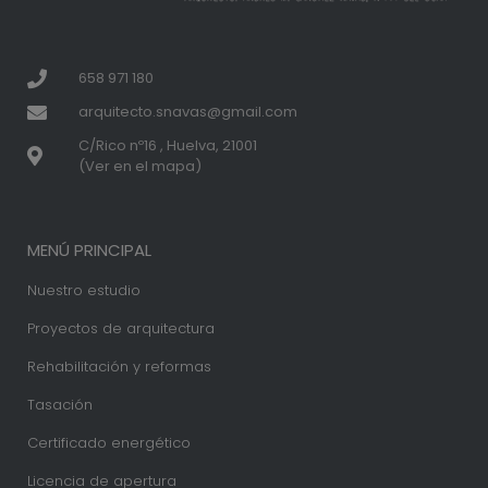
658 971 180
arquitecto.snavas@gmail.com
C/Rico nº16 , Huelva, 21001
(Ver en el mapa)
MENÚ PRINCIPAL
Nuestro estudio
Proyectos de arquitectura
Rehabilitación y reformas
Tasación
Certificado energético
Licencia de apertura