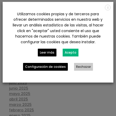
X
agosto 2026
Utilizamos cookies propias y de terceros para
julio 2026
ofrecer determinados servicios en nuestra web y
junio 2026
llevar un análisis estadístico de las visitas, al hacer
mayo 2026
click en "aceptar" usted consiente el uso que
abril 2026
hacemos de nuestras cookies. También puede
marzo 2026
configurar las cookies que desea instalar.
febrero 2026
enero 2026
Leer más
Acepto
diciembre 2025
noviembre 2025
octubre 2025
Configuración de cookies
Rechazar
septiembre 2025
agosto 2025
julio 2025
junio 2025
mayo 2025
abril 2025
marzo 2025
febrero 2025
enero 2025