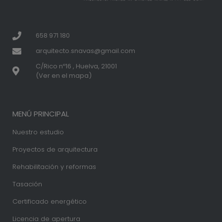
658 971 180
arquitecto.snavas@gmail.com
C/Rico nº16 , Huelva, 21001
(Ver en el mapa)
MENÚ PRINCIPAL
Nuestro estudio
Proyectos de arquitectura
Rehabilitación y reformas
Tasación
Certificado energético
Licencia de apertura