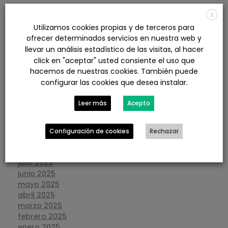
X
agosto 2026
Utilizamos cookies propias y de terceros para
julio 2026
ofrecer determinados servicios en nuestra web y
junio 2026
llevar un análisis estadístico de las visitas, al hacer
mayo 2026
click en "aceptar" usted consiente el uso que
abril 2026
hacemos de nuestras cookies. También puede
marzo 2026
configurar las cookies que desea instalar.
febrero 2026
enero 2026
Leer más
Acepto
diciembre 2025
noviembre 2025
octubre 2025
Configuración de cookies
Rechazar
septiembre 2025
agosto 2025
julio 2025
junio 2025
mayo 2025
abril 2025
marzo 2025
febrero 2025
enero 2025