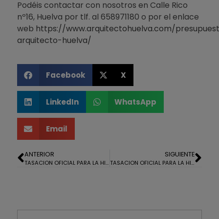
Podéis contactar con nosotros en Calle Rico
nº16, Huelva por tlf. al 658971180 o por el enlace
web
https://www.arquitectohuelva.com/presupues
arquitecto-huelva/
Facebook
X
LinkedIn
WhatsApp
Email
ANTERIOR
SIGUIENTE
TASACION OFICIAL PARA LA HIPOTECA DE UN PISO EN ALJARAQUE
TASACION OFICIAL PARA LA HIPOTECA DE UN PISO EN MOGUER