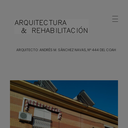
Arquitecto Huelva
Estudio de Arquitectura en Huelva
ARQUITECTO: ANDRÉS M. SÁNCHEZ NAVAS, Nº 444 DEL COAH