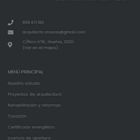
658 971 180
arquitecto.snavas@gmail.com
C/Rico nº16 , Huelva, 21001
(Ver en el mapa)
MENÚ PRINCIPAL
Nuestro estudio
Proyectos de arquitectura
Rehabilitación y reformas
Tasación
Certificado energético
Licencia de apertura