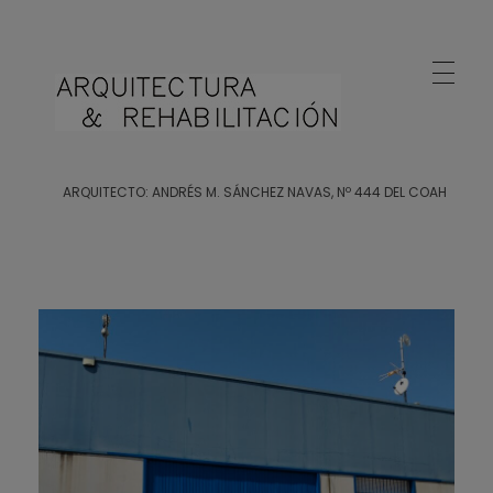
Arquitecto Huelva
Estudio de Arquitectura en Huelva
ARQUITECTO: ANDRÉS M. SÁNCHEZ NAVAS, Nº 444 DEL COAH