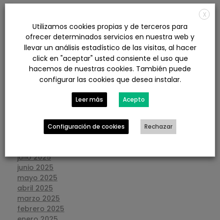
X
agosto 2026
Utilizamos cookies propias y de terceros para
julio 2026
ofrecer determinados servicios en nuestra web y
junio 2026
llevar un análisis estadístico de las visitas, al hacer
mayo 2026
click en "aceptar" usted consiente el uso que
abril 2026
hacemos de nuestras cookies. También puede
marzo 2026
configurar las cookies que desea instalar.
febrero 2026
enero 2026
Leer más
Acepto
diciembre 2025
noviembre 2025
octubre 2025
Configuración de cookies
Rechazar
septiembre 2025
agosto 2025
julio 2025
junio 2025
mayo 2025
abril 2025
marzo 2025
febrero 2025
enero 2025