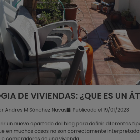
GIA DE VIVIENDAS: ¿QUE ES UN Á
or
Andres M Sánchez Navas
Publicado el
19/01/2023
ir un nuevo apartado del blog para definir diferentes tip
que en muchos casos no son correctamente interpretados
 o compradores de una vivienda.