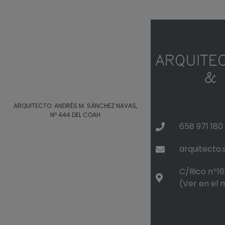
ARQUITECTO: ANDRÉS M. SÁNCHEZ NAVAS,
Nº 444 DEL COAH
658 971 180
arquitecto
C/Rico nº16 
(Ver en el