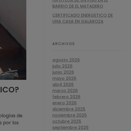
HIPOTECA DE UN PISO EN EL
BARRIO DE EL MATADERO
CERTIFICADO ENERGETICO DE
UNA CASA EN GALAROZA
ARCHIVOS
agosto 2026
julio 2026
junio 2026
mayo 2026
abril 2026
TICO?
marzo 2026
febrero 2026
enero 2026
diciembre 2025
ologías de
noviembre 2025
octubre 2025
 por los
septiembre 2025