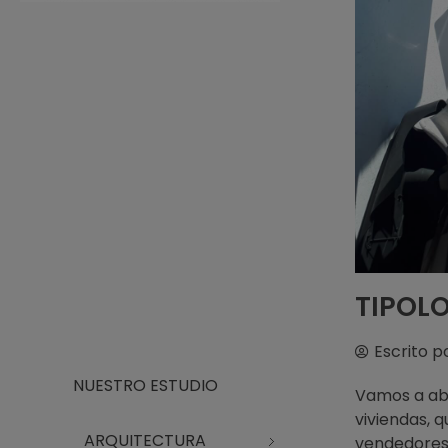
Arquitecto Huelva
Estudio de Arquitectura en Huelva
TIPOLO
Escrito p
NUESTRO ESTUDIO
Vamos a abr
viviendas, 
ARQUITECTURA
vendedores