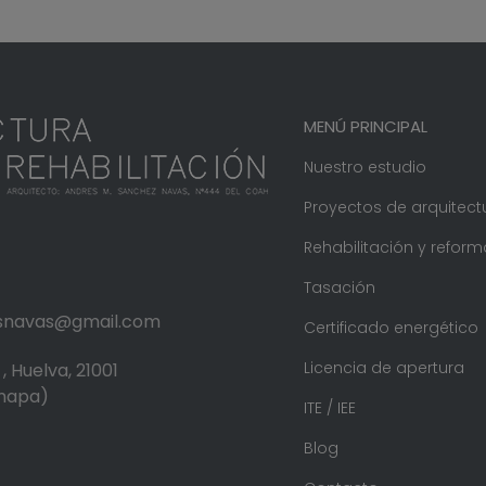
MENÚ PRINCIPAL
Nuestro estudio
Proyectos de arquitect
Rehabilitación y reform
Tasación
.snavas@gmail.com
Certificado energético
Licencia de apertura
, Huelva, 21001
 mapa)
ITE / IEE
Blog