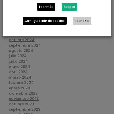
mayo 2025
Leer más
Acepto
abril 2025
marzo 2025
febrero 2025
Configuración de cookies
Rechazar
enero 2025
diciembre 2024
noviembre 2024
octubre 2024
septiembre 2024
agosto 2024
julio 2024
junio 2024
mayo 2024
abril 2024
marzo 2024
febrero 2024
enero 2024
diciembre 2023
noviembre 2023
octubre 2023
septiembre 2023