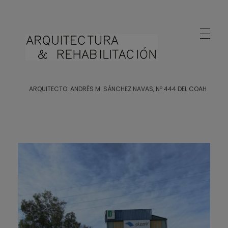
Arquitecto Huelva
Estudio de Arquitectura en Huelva
ARQUITECTO: ANDRÉS M. SÁNCHEZ NAVAS, Nº 444 DEL COAH