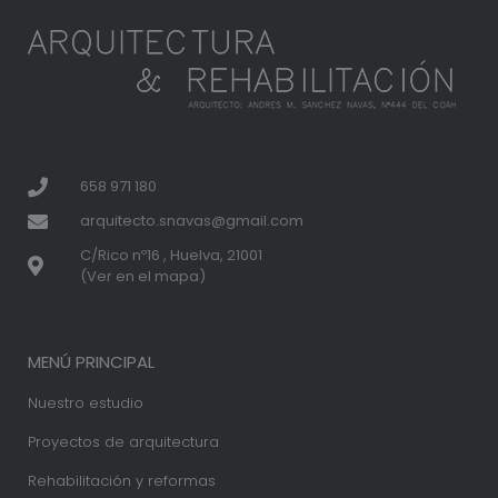
658 971 180
arquitecto.snavas@gmail.com
C/Rico nº16 , Huelva, 21001
(Ver en el mapa)
MENÚ PRINCIPAL
Nuestro estudio
Proyectos de arquitectura
Rehabilitación y reformas