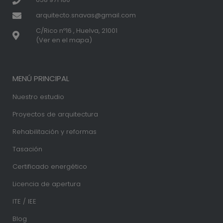
arquitecto.snavas@gmail.com
C/Rico nº16 , Huelva, 21001
(Ver en el mapa)
MENÚ PRINCIPAL
Nuestro estudio
Proyectos de arquitectura
Rehabilitación y reformas
Tasación
Certificado energético
Licencia de apertura
ITE / IEE
Blog