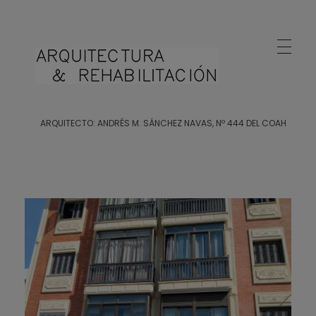
Arquitecto Huelva
Estudio de Arquitectura en Huelva
ARQUITECTO: ANDRÉS M. SÁNCHEZ NAVAS, Nº 444 DEL COAH