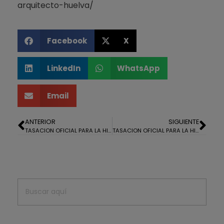
arquitecto-huelva/
Facebook
X
LinkedIn
WhatsApp
Email
ANTERIOR
SIGUIENTE
TASACION OFICIAL PARA LA HIPOTECA DE UN PISO EN ISLA CRISTINA
TASACION OFICIAL PARA LA HIPOTECA DE UNA CASA EN EL ALMENDRO