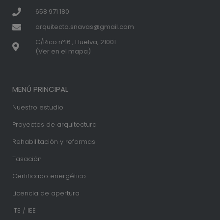
658 971 180
arquitecto.snavas@gmail.com
C/Rico nº16 , Huelva, 21001
(Ver en el mapa)
MENÚ PRINCIPAL
Nuestro estudio
Proyectos de arquitectura
Rehabilitación y reformas
Tasación
Certificado energético
Licencia de apertura
ITE / IEE