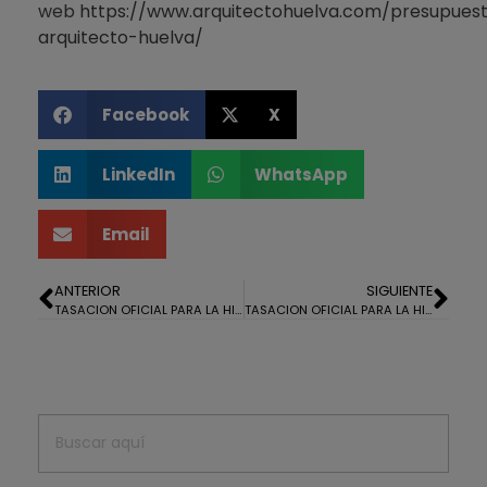
web
https://www.arquitectohuelva.com/presupues
arquitecto-huelva/
Facebook
X
LinkedIn
WhatsApp
Email
ANTERIOR
SIGUIENTE
TASACION OFICIAL PARA LA HIPOTECA DE UN PISO EN ISLA CRISTINA
TASACION OFICIAL PARA LA HIPOTECA DE UN LOCAL COMERCIAL EN EL CENTRO COMERCIAL DE ISLANTILLA