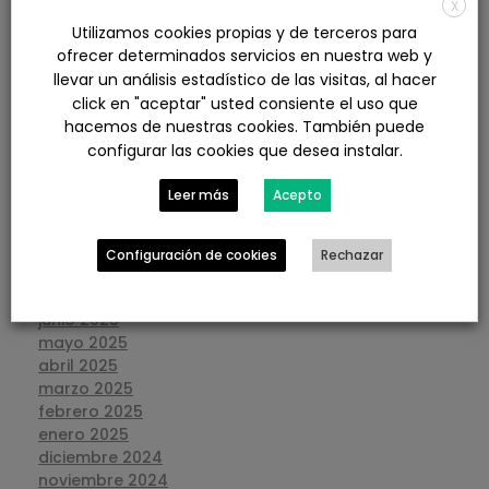
X
julio 2026
Utilizamos cookies propias y de terceros para
junio 2026
ofrecer determinados servicios en nuestra web y
mayo 2026
llevar un análisis estadístico de las visitas, al hacer
abril 2026
click en "aceptar" usted consiente el uso que
marzo 2026
hacemos de nuestras cookies. También puede
febrero 2026
configurar las cookies que desea instalar.
enero 2026
diciembre 2025
Leer más
Acepto
noviembre 2025
octubre 2025
septiembre 2025
Configuración de cookies
Rechazar
agosto 2025
julio 2025
junio 2025
mayo 2025
abril 2025
marzo 2025
febrero 2025
enero 2025
diciembre 2024
noviembre 2024