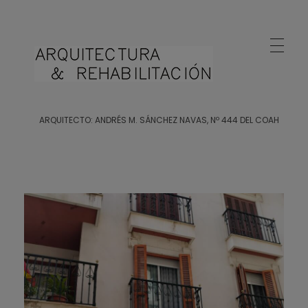
Arquitecto Huelva
Estudio de Arquitectura en Huelva
ARQUITECTO: ANDRÉS M. SÁNCHEZ NAVAS, Nº 444 DEL COAH