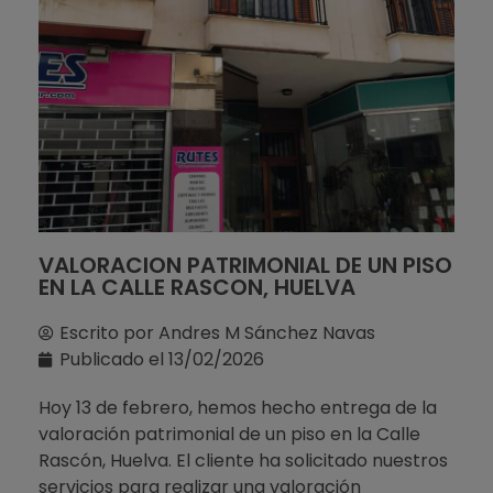
VALORACION PATRIMONIAL DE UN PISO
EN LA CALLE RASCON, HUELVA
Escrito por
Andres M Sánchez Navas
Publicado el
13/02/2026
Hoy 13 de febrero, hemos hecho entrega de la
valoración patrimonial de un piso en la Calle
Rascón, Huelva. El cliente ha solicitado nuestros
servicios para realizar una valoración