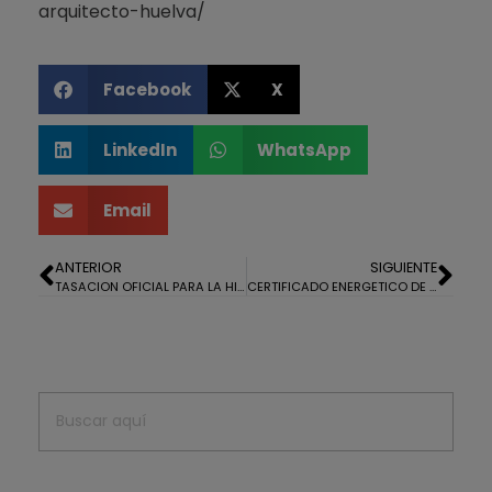
arquitecto-huelva/
Facebook
X
LinkedIn
WhatsApp
Email
ANTERIOR
SIGUIENTE
TASACION OFICIAL PARA LA HIPOTECA DE UN LOCAL COMERCIAL EN HUELVA
CERTIFICADO ENERGETICO DE UN PISO EN HUELVA