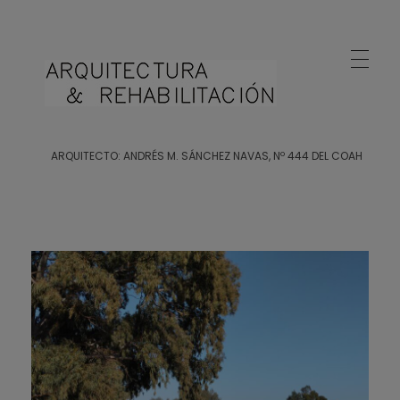
Arquitecto Huelva
Estudio de Arquitectura en Huelva
ARQUITECTO: ANDRÉS M. SÁNCHEZ NAVAS, Nº 444 DEL COAH