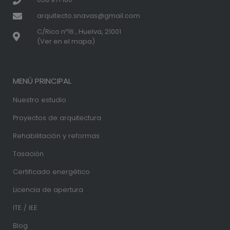
arquitecto.snavas@gmail.com
C/Rico nº16 , Huelva, 21001
(Ver en el mapa)
MENÚ PRINCIPAL
Nuestro estudio
Proyectos de arquitectura
Rehabilitación y reformas
Tasación
Certificado energético
Licencia de apertura
ITE / IEE
Blog