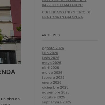
HIPOTECA DE UN PISO EN EL
BARRIO DE EL MATADERO
CERTIFICADO ENERGETICO DE
UNA CASA EN GALAROZA
ARCHIVOS
agosto 2026
julio 2026
junio 2026
mayo 2026
abril 2026
IENDA
marzo 2026
febrero 2026
enero 2026
diciembre 2025
noviembre 2025
octubre 2025
 un piso en
septiembre 2025
s para