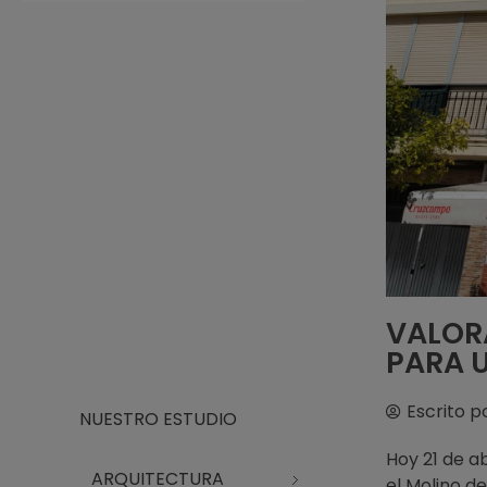
Arquitecto Huelva
Estudio de Arquitectura en Huelva
VALOR
PARA 
Escrito p
NUESTRO ESTUDIO
Hoy 21 de a
ARQUITECTURA
el Molino de