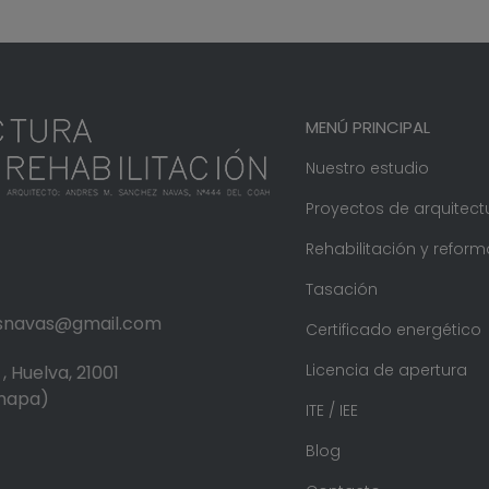
MENÚ PRINCIPAL
Nuestro estudio
Proyectos de arquitect
Rehabilitación y reform
Tasación
.snavas@gmail.com
Certificado energético
Licencia de apertura
, Huelva, 21001
 mapa)
ITE / IEE
Blog