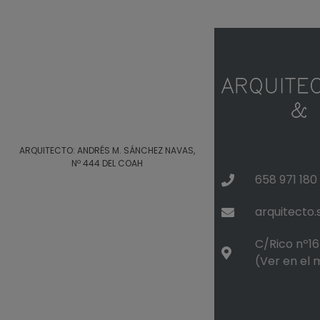
ARQUITECTO: ANDRÉS M. SÁNCHEZ NAVAS,
Nº 444 DEL COAH
658 971 180
arquitecto
C/Rico nº16 
(Ver en el