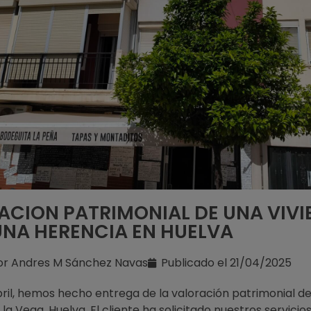
ACION PATRIMONIAL DE UNA VIV
UNA HERENCIA EN HUELVA
or
Andres M Sánchez Navas
Publicado el
21/04/2025
bril, hemos hecho entrega de la valoración patrimonial de
 la Vega, Huelva. El cliente ha solicitado nuestros servicio