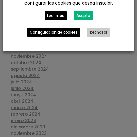
configurar las cookies que desea instalar.
julio 2025
junio 2025
Leer más
Acepto
mayo 2025
abril 2025
marzo 2025
Configuración de cookies
Rechazar
febrero 2025
enero 2025
diciembre 2024
noviembre 2024
octubre 2024
septiembre 2024
agosto 2024
julio 2024
junio 2024
mayo 2024
abril 2024
marzo 2024
febrero 2024
enero 2024
diciembre 2023
noviembre 2023