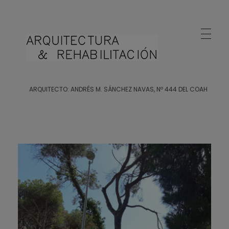
Arquitecto Huelva
Estudio de Arquitectura en Huelva
ARQUITECTO: ANDRÉS M. SÁNCHEZ NAVAS, Nº 444 DEL COAH