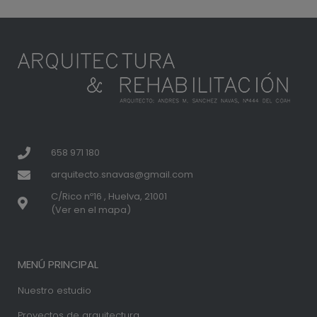
658 971 180
arquitecto.snavas@gmail.com
C/Rico nº16 , Huelva, 21001
(Ver en el mapa)
MENÚ PRINCIPAL
Nuestro estudio
Proyectos de arquitectura