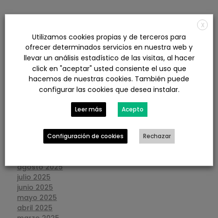
ARCHIVOS
X
Utilizamos cookies propias y de terceros para
agosto 2026
ofrecer determinados servicios en nuestra web y
julio 2026
llevar un análisis estadístico de las visitas, al hacer
junio 2026
click en "aceptar" usted consiente el uso que
mayo 2026
hacemos de nuestras cookies. También puede
abril 2026
configurar las cookies que desea instalar.
marzo 2026
febrero 2026
Leer más
Acepto
enero 2026
diciembre 2025
noviembre 2025
Configuración de cookies
Rechazar
octubre 2025
septiembre 2025
agosto 2025
julio 2025
junio 2025
mayo 2025
abril 2025