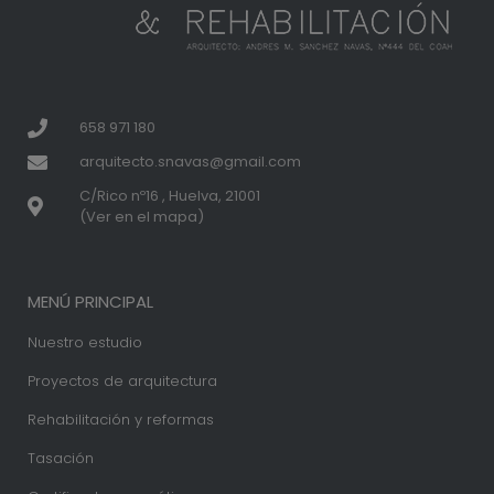
658 971 180
arquitecto.snavas@gmail.com
C/Rico nº16 , Huelva, 21001
(Ver en el mapa)
MENÚ PRINCIPAL
Nuestro estudio
Proyectos de arquitectura
Rehabilitación y reformas
Tasación