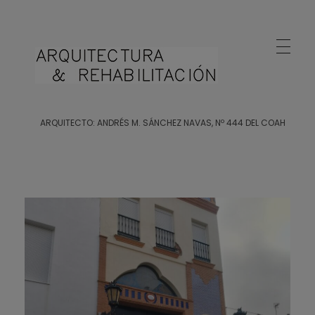
Arquitecto Huelva
Estudio de Arquitectura en Huelva
ARQUITECTO: ANDRÉS M. SÁNCHEZ NAVAS, Nº 444 DEL COAH