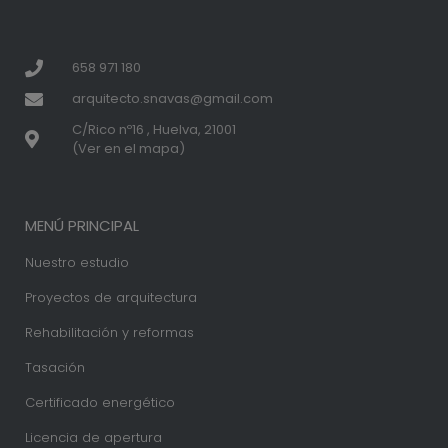
658 971 180
arquitecto.snavas@gmail.com
C/Rico nº16 , Huelva, 21001
(Ver en el mapa)
MENÚ PRINCIPAL
Nuestro estudio
Proyectos de arquitectura
Rehabilitación y reformas
Tasación
Certificado energético
Licencia de apertura