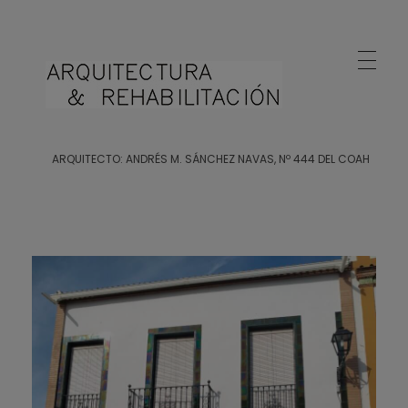
Arquitecto Huelva
Estudio de Arquitectura en Huelva
ARQUITECTO: ANDRÉS M. SÁNCHEZ NAVAS, Nº 444 DEL COAH