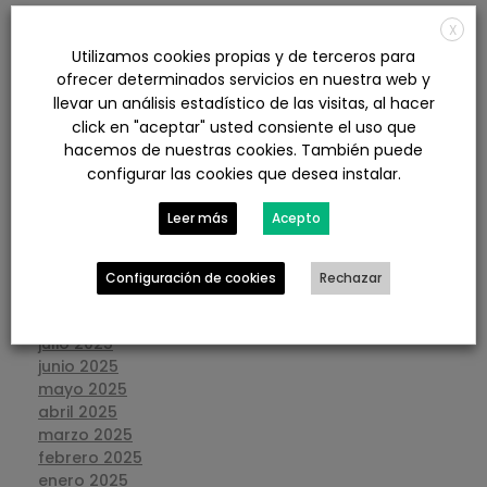
X
agosto 2026
Utilizamos cookies propias y de terceros para
julio 2026
ofrecer determinados servicios en nuestra web y
junio 2026
llevar un análisis estadístico de las visitas, al hacer
mayo 2026
click en "aceptar" usted consiente el uso que
abril 2026
hacemos de nuestras cookies. También puede
marzo 2026
configurar las cookies que desea instalar.
febrero 2026
enero 2026
Leer más
Acepto
diciembre 2025
noviembre 2025
octubre 2025
Configuración de cookies
Rechazar
septiembre 2025
agosto 2025
julio 2025
junio 2025
mayo 2025
abril 2025
marzo 2025
febrero 2025
enero 2025