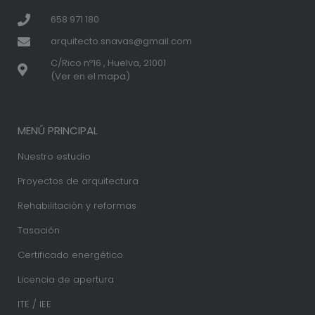
658 971 180
arquitecto.snavas@gmail.com
C/Rico nº16 , Huelva, 21001
(Ver en el mapa)
MENÚ PRINCIPAL
Nuestro estudio
Proyectos de arquitectura
Rehabilitación y reformas
Tasación
Certificado energético
Licencia de apertura
ITE / IEE