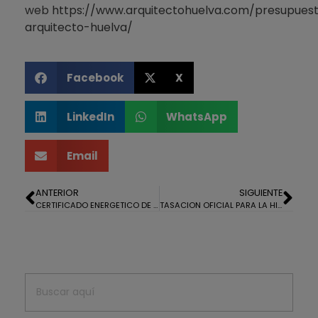
web
https://www.arquitectohuelva.com/presupues
arquitecto-huelva/
Facebook
X
LinkedIn
WhatsApp
Email
ANTERIOR
SIGUIENTE
CERTIFICADO ENERGETICO DE UN LOCAL COMERCIAL EN ALJARAQUE
TASACION OFICIAL PARA LA HIPOTECA DE UNA CASA EN CONSTRUCCIÓN EN VILLABLANCA