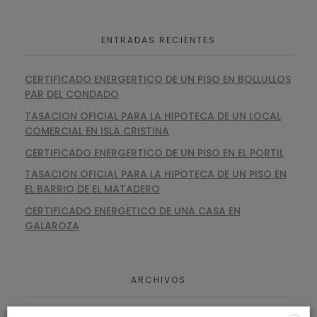
ENTRADAS RECIENTES
CERTIFICADO ENERGERTICO DE UN PISO EN BOLLULLOS
PAR DEL CONDADO
TASACION OFICIAL PARA LA HIPOTECA DE UN LOCAL
COMERCIAL EN ISLA CRISTINA
CERTIFICADO ENERGERTICO DE UN PISO EN EL PORTIL
TASACION OFICIAL PARA LA HIPOTECA DE UN PISO EN
EL BARRIO DE EL MATADERO
CERTIFICADO ENERGETICO DE UNA CASA EN
GALAROZA
ARCHIVOS