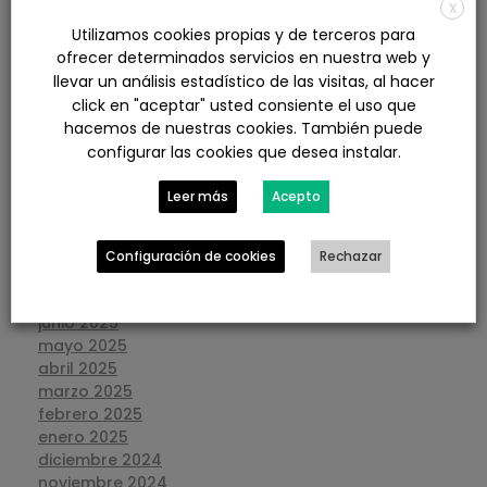
agosto 2026
X
julio 2026
Utilizamos cookies propias y de terceros para
junio 2026
ofrecer determinados servicios en nuestra web y
mayo 2026
llevar un análisis estadístico de las visitas, al hacer
abril 2026
click en "aceptar" usted consiente el uso que
marzo 2026
hacemos de nuestras cookies. También puede
febrero 2026
configurar las cookies que desea instalar.
enero 2026
diciembre 2025
Leer más
Acepto
noviembre 2025
octubre 2025
septiembre 2025
Configuración de cookies
Rechazar
agosto 2025
julio 2025
junio 2025
mayo 2025
abril 2025
marzo 2025
febrero 2025
enero 2025
diciembre 2024
noviembre 2024