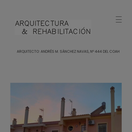
Arquitecto Huelva
Estudio de Arquitectura en Huelva
ARQUITECTO: ANDRÉS M. SÁNCHEZ NAVAS, Nº 444 DEL COAH