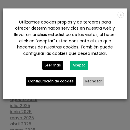
ARCHIVOS
X
Utilizamos cookies propias y de terceros para
agosto 2026
ofrecer determinados servicios en nuestra web y
julio 2026
llevar un análisis estadístico de las visitas, al hacer
junio 2026
click en "aceptar" usted consiente el uso que
mayo 2026
hacemos de nuestras cookies. También puede
abril 2026
configurar las cookies que desea instalar.
marzo 2026
febrero 2026
Leer más
Acepto
enero 2026
diciembre 2025
noviembre 2025
Configuración de cookies
Rechazar
octubre 2025
septiembre 2025
agosto 2025
julio 2025
junio 2025
mayo 2025
abril 2025