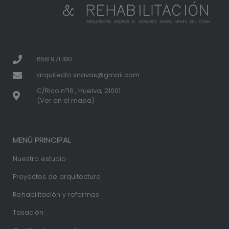
658 971 180
arquitecto.snavas@gmail.com
C/Rico nº16 , Huelva, 21001
(Ver en el mapa)
MENÚ PRINCIPAL
Nuestro estudio
Proyectos de arquitectura
Rehabilitación y reformas
Tasación