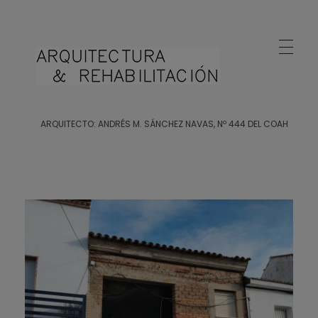
Arquitecto Huelva
Estudio de Arquitectura en Huelva
ARQUITECTO: ANDRÉS M. SÁNCHEZ NAVAS, Nº 444 DEL COAH