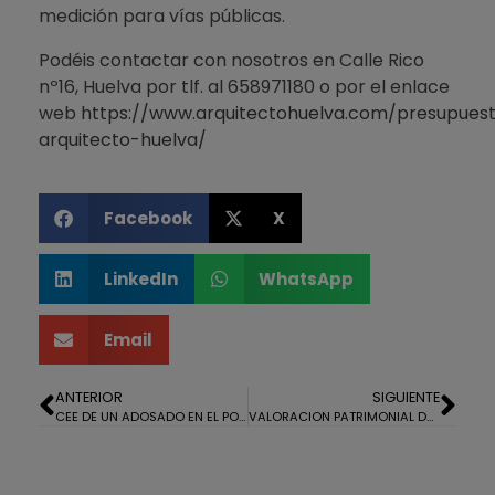
medición para vías públicas.
Podéis contactar con nosotros en Calle Rico
nº16, Huelva por tlf. al 658971180 o por el enlace
web
https://www.arquitectohuelva.com/presupues
arquitecto-huelva/
Facebook
X
LinkedIn
WhatsApp
Email
ANTERIOR
SIGUIENTE
CEE DE UN ADOSADO EN EL PORTIL
VALORACION PATRIMONIAL DE 2 NAVES INDUSTRIALES EN EL POLIGONO DOMINICANO