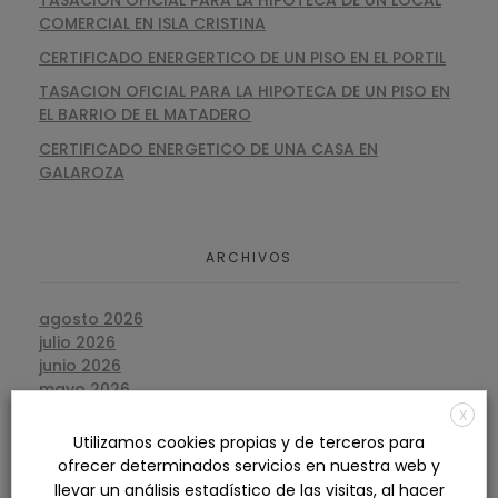
COMERCIAL EN ISLA CRISTINA
CERTIFICADO ENERGERTICO DE UN PISO EN EL PORTIL
TASACION OFICIAL PARA LA HIPOTECA DE UN PISO EN
EL BARRIO DE EL MATADERO
CERTIFICADO ENERGETICO DE UNA CASA EN
GALAROZA
ARCHIVOS
agosto 2026
julio 2026
junio 2026
mayo 2026
abril 2026
X
marzo 2026
Utilizamos cookies propias y de terceros para
febrero 2026
ofrecer determinados servicios en nuestra web y
enero 2026
llevar un análisis estadístico de las visitas, al hacer