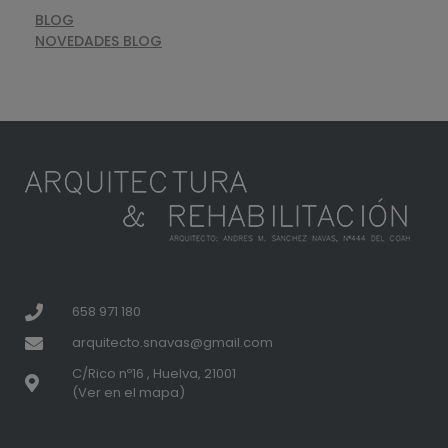
BLOG
NOVEDADES BLOG
658 971 180
arquitecto.snavas@gmail.com
C/Rico nº16 , Huelva, 21001
(Ver en el mapa)