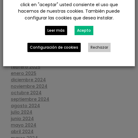
diciembre 2025
click en "aceptar" usted consiente el uso que
noviembre 2025
hacemos de nuestras cookies. También puede
octubre 2025
configurar las cookies que desea instalar.
septiembre 2025
agosto 2025
Leer más
Acepto
julio 2025
junio 2025
mayo 2025
Configuración de cookies
Rechazar
abril 2025
marzo 2025
febrero 2025
enero 2025
diciembre 2024
noviembre 2024
octubre 2024
septiembre 2024
agosto 2024
julio 2024
junio 2024
mayo 2024
abril 2024