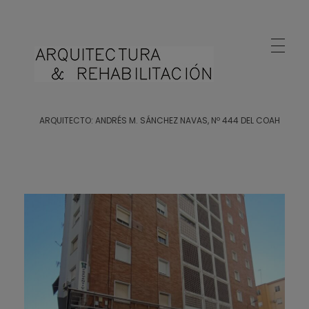
Arquitecto Huelva
Estudio de Arquitectura en Huelva
ARQUITECTO: ANDRÉS M. SÁNCHEZ NAVAS, Nº 444 DEL COAH