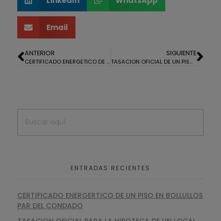
LinkedIn
WhatsApp
Email
ANTERIOR
SIGUIENTE
CERTIFICADO ENERGETICO DE UNA CASA EN FUENTEHERIDOS.
TASACION OFICIAL DE UN PISO EN CORTEGANA
ENTRADAS RECIENTES
CERTIFICADO ENERGERTICO DE UN PISO EN BOLLULLOS
PAR DEL CONDADO
TASACION OFICIAL PARA LA HIPOTECA DE UN LOCAL