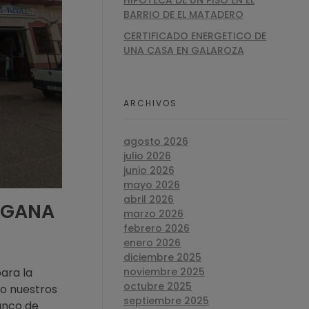
HIPOTECA DE UN PISO EN EL
BARRIO DE EL MATADERO
CERTIFICADO ENERGETICO DE
UNA CASA EN GALAROZA
ARCHIVOS
agosto 2026
julio 2026
junio 2026
mayo 2026
abril 2026
TEGANA
marzo 2026
febrero 2026
enero 2026
diciembre 2025
ara la
noviembre 2025
octubre 2025
do nuestros
septiembre 2025
anco de