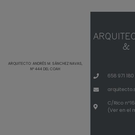
ARQUITECTO: ANDRÉS M. SÁNCHEZ NAVAS,
Nº 444 DEL COAH
658 971 180
arquitecto
C/Rico nº16 
(Ver en el