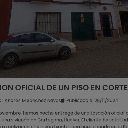
ON OFICIAL DE UN PISO EN COR
or
Andres M Sánchez Navas
Publicado el
29/11/2024
oviembre, hemos hecho entrega de una tasación oficial p
 una vivienda en Cortegana, Huelva. El cliente ha solicita
ara realizar una tasación hipotecaria homologada en el B