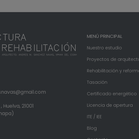
MENÚ PRINCIPAL
Nuestro estudio
Proyectos de arquitect
Rehabilitación y reform
Tasación
.snavas@gmail.com
Certificado energético
Licencia de apertura
, Huelva, 21001
 mapa)
ITE / IEE
Blog