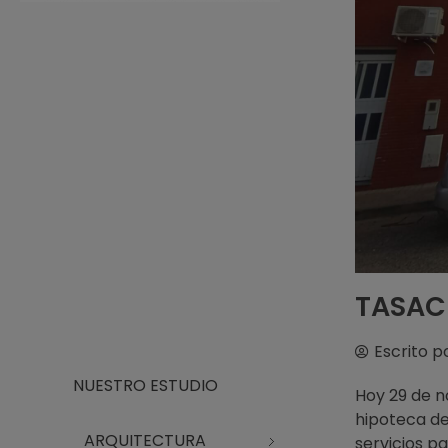
Arquitecto Huelva
Estudio de Arquitectura en Huelva
TASACI
Escrito p
NUESTRO ESTUDIO
Hoy 29 de n
hipoteca de
ARQUITECTURA
servicios p