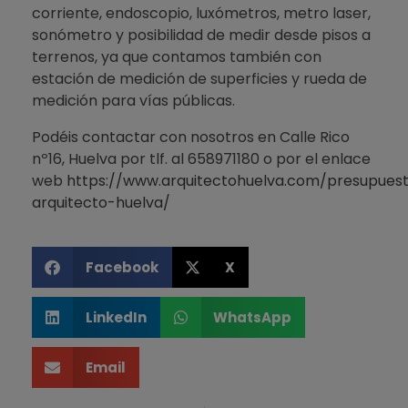
corriente, endoscopio, luxómetros, metro laser,
sonómetro y posibilidad de medir desde pisos a
terrenos, ya que contamos también con
estación de medición de superficies y rueda de
medición para vías públicas.
Podéis contactar con nosotros en Calle Rico
nº16, Huelva por tlf. al 658971180 o por el enlace
web
https://www.arquitectohuelva.com/presupues
arquitecto-huelva/
Facebook
X
LinkedIn
WhatsApp
Email