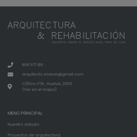
658 971 180
arquitecto.snavas@gmail.com
C/Rico nº16 , Huelva, 21001
(Ver en el mapa)
MENÚ PRINCIPAL
Nuestro estudio
Proyectos de arquitectura