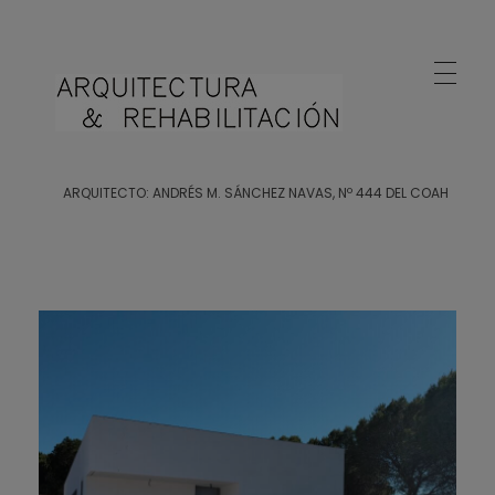
Arquitecto Huelva
Estudio de Arquitectura en Huelva
ARQUITECTO: ANDRÉS M. SÁNCHEZ NAVAS, Nº 444 DEL COAH