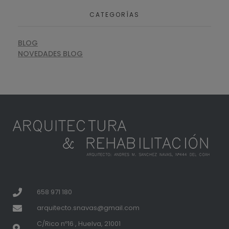
CATEGORÍAS
BLOG
NOVEDADES BLOG
658 971 180
arquitecto.snavas@gmail.com
C/Rico nº16 , Huelva, 21001