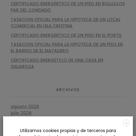
CERTIFICADO ENERGERTICO DE UN PISO EN BOLLULLOS
PAR DEL CONDADO
TASACION OFICIAL PARA LA HIPOTECA DE UN LOCAL
COMERCIAL EN ISLA CRISTINA
CERTIFICADO ENERGERTICO DE UN PISO EN EL PORTIL
TASACION OFICIAL PARA LA HIPOTECA DE UN PISO EN
EL BARRIO DE EL MATADERO
CERTIFICADO ENERGETICO DE UNA CASA EN
GALAROZA
ARCHIVOS
agosto 2026
julio 2026
junio 2026
X
mayo 2026
Utilizamos cookies propias y de terceros para
abril 2026