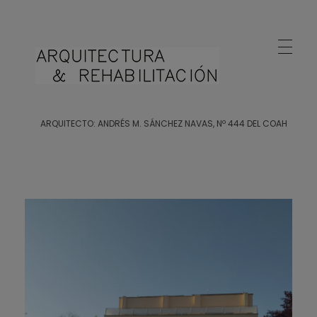
Arquitecto Huelva
Estudio de Arquitectura en Huelva
ARQUITECTO: ANDRÉS M. SÁNCHEZ NAVAS, Nº 444 DEL COAH