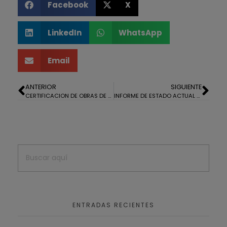
Facebook
X
LinkedIn
WhatsApp
Email
ANTERIOR
SIGUIENTE
CERTIFICACION DE OBRAS DE UNA VIVIENDA EN CONSTRUCCIÓN EN LA MONACILLA
INFORME DE ESTADO ACTUAL DE UNA VIVIENDA EN EL ROMPIDO
ENTRADAS RECIENTES