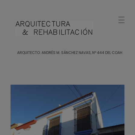
Arquitecto Huelva
Estudio de Arquitectura en Huelva
ARQUITECTO: ANDRÉS M. SÁNCHEZ NAVAS, Nº 444 DEL COAH