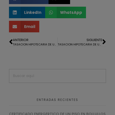
LinkedIn
WhatsApp
Email
ANTERIOR
SIGUIENTE
TASACION HIPOTECARIA DE UN SOLAR EN ISLANTILLA
TASACION HIPOTECARIA DE UN ADOSADO VPO EN PUNTA UMBRIA
ENTRADAS RECIENTES
CERTIFICADO ENERGERTICO DE UN PISO EN BOLLULLOS