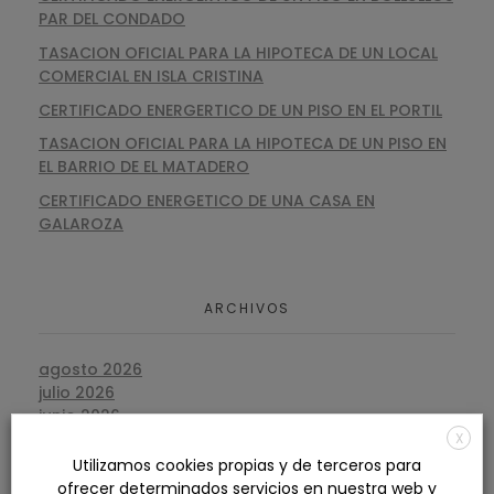
PAR DEL CONDADO
TASACION OFICIAL PARA LA HIPOTECA DE UN LOCAL
COMERCIAL EN ISLA CRISTINA
CERTIFICADO ENERGERTICO DE UN PISO EN EL PORTIL
TASACION OFICIAL PARA LA HIPOTECA DE UN PISO EN
EL BARRIO DE EL MATADERO
CERTIFICADO ENERGETICO DE UNA CASA EN
GALAROZA
ARCHIVOS
agosto 2026
julio 2026
junio 2026
mayo 2026
X
abril 2026
Utilizamos cookies propias y de terceros para
marzo 2026
ofrecer determinados servicios en nuestra web y