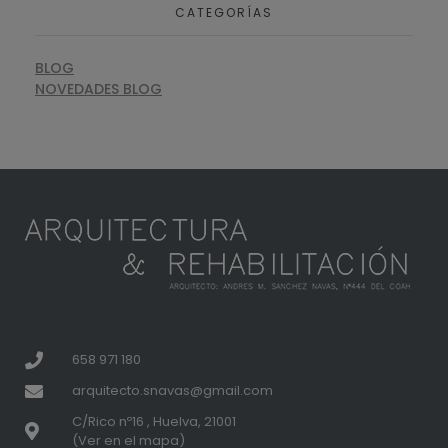
CATEGORÍAS
BLOG
NOVEDADES BLOG
658 971 180
arquitecto.snavas@gmail.com
C/Rico nº16 , Huelva, 21001
(Ver en el mapa)