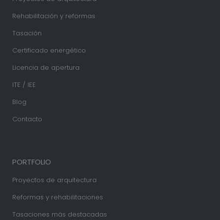
Rehabilitación y reformas
Tasación
Certificado energético
Licencia de apertura
ITE / IEE
Blog
Contacto
PORTFOLIO
Proyectos de arquitectura
Reformas y rehabilitaciones
Tasaciones más destacadas