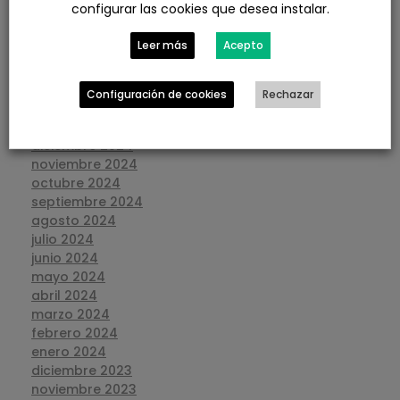
configurar las cookies que desea instalar.
julio 2025
junio 2025
Leer más
Acepto
mayo 2025
abril 2025
marzo 2025
Configuración de cookies
Rechazar
febrero 2025
enero 2025
diciembre 2024
noviembre 2024
octubre 2024
septiembre 2024
agosto 2024
julio 2024
junio 2024
mayo 2024
abril 2024
marzo 2024
febrero 2024
enero 2024
diciembre 2023
noviembre 2023