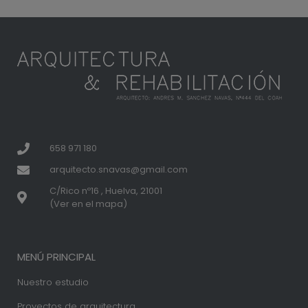
658 971 180
arquitecto.snavas@gmail.com
C/Rico nº16 , Huelva, 21001
(Ver en el mapa)
MENÚ PRINCIPAL
Nuestro estudio
Proyectos de arquitectura