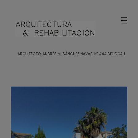
Arquitecto Huelva
Estudio de Arquitectura en Huelva
ARQUITECTO: ANDRÉS M. SÁNCHEZ NAVAS, Nº 444 DEL COAH