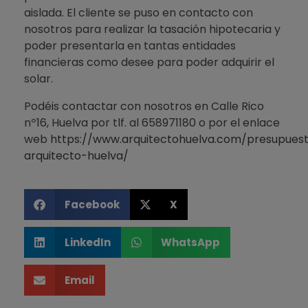
aislada. El cliente se puso en contacto con
nosotros para realizar la tasación hipotecaria y
poder presentarla en tantas entidades
financieras como desee para poder adquirir el
solar.
Podéis contactar con nosotros en Calle Rico
nº16, Huelva por tlf. al 658971180 o por el enlace
web
https://www.arquitectohuelva.com/presupues
arquitecto-huelva/
Facebook
X
LinkedIn
WhatsApp
Email