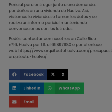
Pericial para entregar junto a una demanda,
por daños en una vivienda de Huelva. Así,
visitamos la vivienda, se toman los datos y se
realiza un informe pericial manteniendo
conversaciones con los letrados.
Podéis contactar con nosotros en Calle Rico
nº16, Huelva por tlf. al 658971180 o por el enlace
web
https://www.arquitectohuelva.com/presupues
arquitecto-huelva/
Facebook
X
LinkedIn
WhatsApp
Email