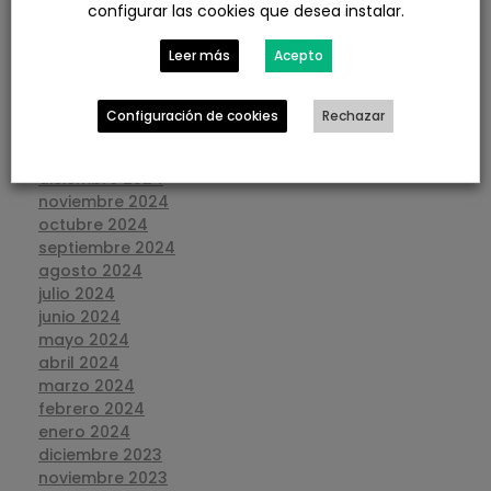
configurar las cookies que desea instalar.
julio 2025
junio 2025
Leer más
Acepto
mayo 2025
abril 2025
marzo 2025
Configuración de cookies
Rechazar
febrero 2025
enero 2025
diciembre 2024
noviembre 2024
octubre 2024
septiembre 2024
agosto 2024
julio 2024
junio 2024
mayo 2024
abril 2024
marzo 2024
febrero 2024
enero 2024
diciembre 2023
noviembre 2023