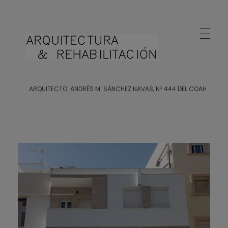
Arquitecto Huelva
Estudio de Arquitectura en Huelva
ARQUITECTO: ANDRÉS M. SÁNCHEZ NAVAS, Nº 444 DEL COAH