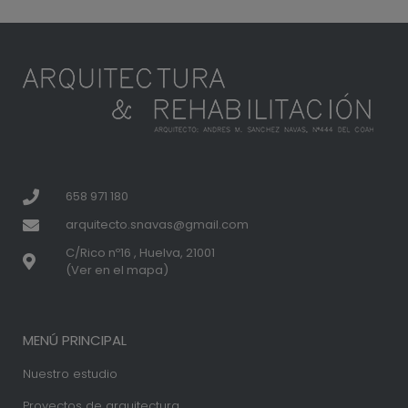
658 971 180
arquitecto.snavas@gmail.com
C/Rico nº16 , Huelva, 21001
(Ver en el mapa)
MENÚ PRINCIPAL
Nuestro estudio
Proyectos de arquitectura