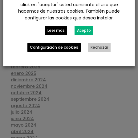
diciembre 2025
click en "aceptar" usted consiente el uso que
noviembre 2025
hacemos de nuestras cookies. También puede
octubre 2025
configurar las cookies que desea instalar.
septiembre 2025
agosto 2025
Leer más
Acepto
julio 2025
junio 2025
mayo 2025
Configuración de cookies
Rechazar
abril 2025
marzo 2025
febrero 2025
enero 2025
diciembre 2024
noviembre 2024
octubre 2024
septiembre 2024
agosto 2024
julio 2024
junio 2024
mayo 2024
abril 2024