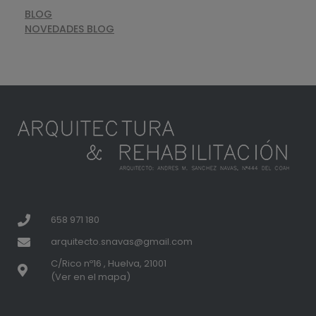
BLOG
NOVEDADES BLOG
658 971 180
arquitecto.snavas@gmail.com
C/Rico nº16 , Huelva, 21001
(Ver en el mapa)