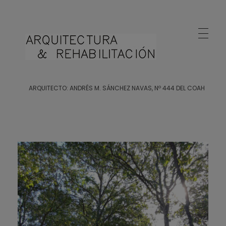
Arquitecto Huelva
Estudio de Arquitectura en Huelva
ARQUITECTO: ANDRÉS M. SÁNCHEZ NAVAS, Nº 444 DEL COAH