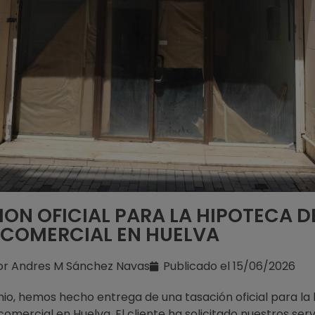
ON OFICIAL PARA LA HIPOTECA D
 COMERCIAL EN HUELVA
or
Andres M Sánchez Navas
Publicado el
15/06/2026
unio, hemos hecho entrega de una tasación oficial para la
comercial en Huelva. El cliente ha solicitado nuestros ser