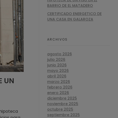
HIPOTECA DE UN PISO EN EL
BARRIO DE EL MATADERO
CERTIFICADO ENERGETICO DE
UNA CASA EN GALAROZA
ARCHIVOS
agosto 2026
julio 2026
junio 2026
mayo 2026
abril 2026
E UN
marzo 2026
febrero 2026
enero 2026
diciembre 2025
noviembre 2025
octubre 2025
 hipoteca
septiembre 2025
vicios para