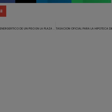
il
CERTIFICADO ENERGERTICO DE UN PISO EN LA PLAZA DE LA MORANA, HUELVA