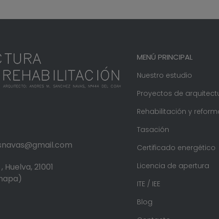
MENÚ PRINCIPAL
Nuestro estudio
Proyectos de arquitect
Rehabilitación y reform
Tasación
.snavas@gmail.com
Certificado energético
Licencia de apertura
, Huelva, 21001
 mapa)
ITE / IEE
Blog