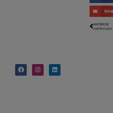
Ema
ANTERIOR