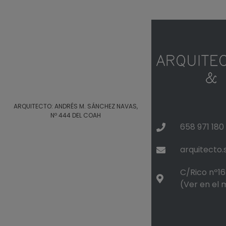
ARQUITECTO: ANDRÉS M. SÁNCHEZ NAVAS,
Nº 444 DEL COAH
658 971 180
arquitecto
C/Rico nº16 
(Ver en el