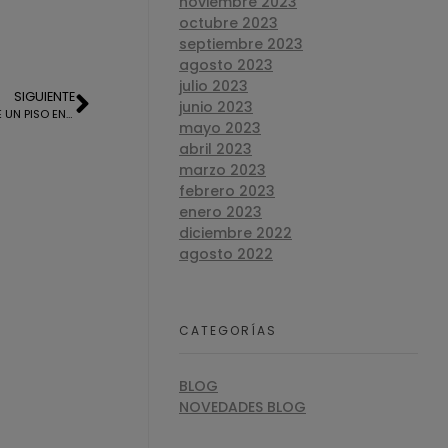
noviembre 2023
octubre 2023
septiembre 2023
agosto 2023
julio 2023
SIGUIENTE
junio 2023
TASACION OFICIAL PARA LA HIPOTECA DE UN PISO EN HUELVA
mayo 2023
abril 2023
marzo 2023
febrero 2023
enero 2023
diciembre 2022
agosto 2022
CATEGORÍAS
BLOG
NOVEDADES BLOG