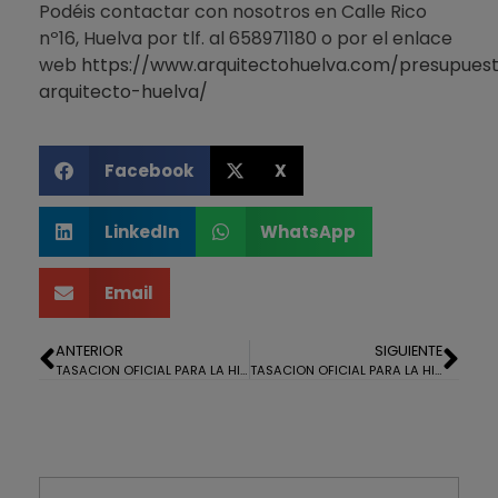
Podéis contactar con nosotros en Calle Rico
nº16, Huelva por tlf. al 658971180 o por el enlace
web
https://www.arquitectohuelva.com/presupues
arquitecto-huelva/
Facebook
X
LinkedIn
WhatsApp
Email
ANTERIOR
SIGUIENTE
TASACION OFICIAL PARA LA HIPOTECA DE UN LOCAL COMERCIAL EN HUELVA
TASACION OFICIAL PARA LA HIPOTECA DE UN PISO EN EL PORTIL