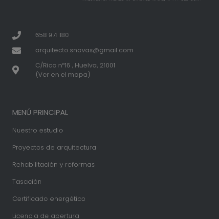
658 971 180
arquitecto.snavas@gmail.com
C/Rico nº16 , Huelva, 21001
(Ver en el mapa)
MENÚ PRINCIPAL
Nuestro estudio
Proyectos de arquitectura
Rehabilitación y reformas
Tasación
Certificado energético
Licencia de apertura