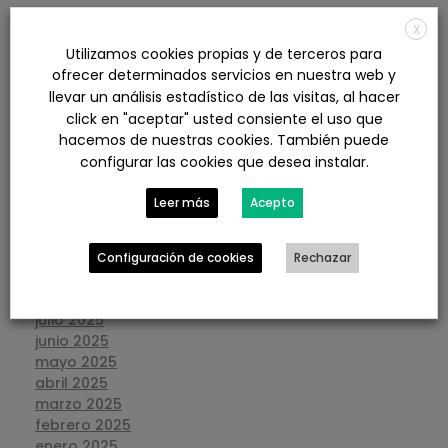
X
agosto 2026
Utilizamos cookies propias y de terceros para
julio 2026
ofrecer determinados servicios en nuestra web y
junio 2026
llevar un análisis estadístico de las visitas, al hacer
mayo 2026
click en "aceptar" usted consiente el uso que
abril 2026
hacemos de nuestras cookies. También puede
marzo 2026
configurar las cookies que desea instalar.
febrero 2026
enero 2026
Leer más
Acepto
diciembre 2025
noviembre 2025
octubre 2025
Configuración de cookies
Rechazar
septiembre 2025
agosto 2025
julio 2025
junio 2025
mayo 2025
abril 2025
marzo 2025
febrero 2025
enero 2025