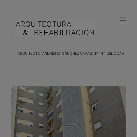
Arquitecto Huelva
Estudio de Arquitectura en Huelva
ARQUITECTO: ANDRÉS M. SÁNCHEZ NAVAS, Nº 444 DEL COAH